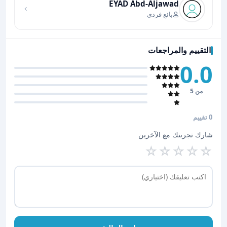
EYAD Abd-Aljawad
بائع فردي
التقييم والمراجعات
0.0
من 5
0 تقييم
شارك تجربتك مع الآخرين
☆
☆
☆
☆
☆