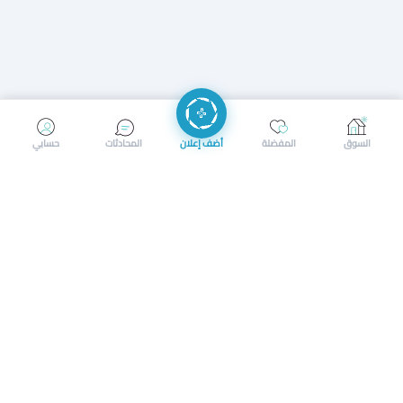
إرسال رسالة
إجراء مكالمة
السوق
المفضلة
أضف إعلان
المحادثات
حسابي
سوق محلي ذكي لبيع وشراء كل شيء. تسجيل المتاجر، إعلانات
بالصور، تصفّح حسب الفئات والموقع، وإشعارات بالعروض القريبة