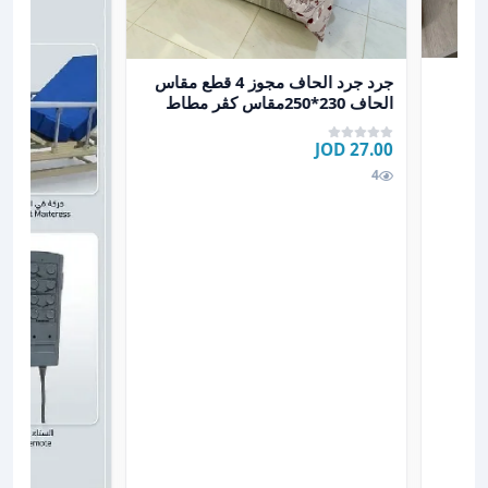
عرض تفاصيل جرد جرد الحاف مجوز 4 قطع مقاس الحاف 230*250مقاس كڤر مطاط 200*200+30وجهين مخدات س
جرد جرد الحاف مجوز 4 قطع مقاس
الحاف 230*250مقاس كڤر مطاط
200*200+30وجهين مخدات س
27.00 JOD
4