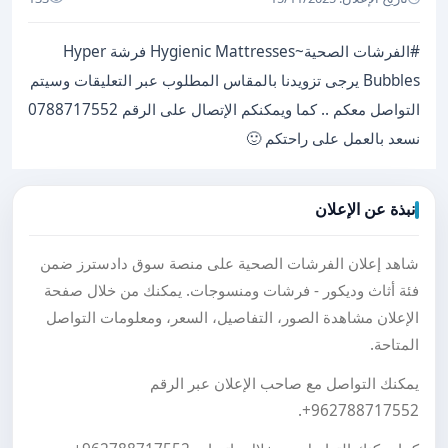
#الفرشات الصحية~Hygienic Mattresses فرشة Hyper
Bubbles يرجى تزويدنا بالمقاس المطلوب عبر التعليقات وسيتم
التواصل معكم .. كما ويمكنكم الإتصال على الرقم 0788717552
نسعد بالعمل على راحتكم 🙂
نبذة عن الإعلان
شاهد إعلان الفرشات الصحية على منصة سوق دادسترز ضمن
فئة أثاث وديكور - فرشات ومنسوجات. يمكنك من خلال صفحة
الإعلان مشاهدة الصور، التفاصيل، السعر، ومعلومات التواصل
المتاحة.
يمكنك التواصل مع صاحب الإعلان عبر الرقم
.
+962788717552