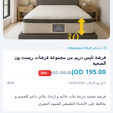
أثاث وديكور
فرشات ومنسوجات
›
فرشة نايس دريم من مجموعة فرشات ريست ون
الصحية
195.00 JOD
300.00 JOD
−35%
تاريخ الإعلان: 10/04/2026
48
فرشة صحية بدرجة ثبات عاليه و ارتداد عالي داعم للجسم و
يحافظ على الانحناء الطبيعي للعمود الفقري