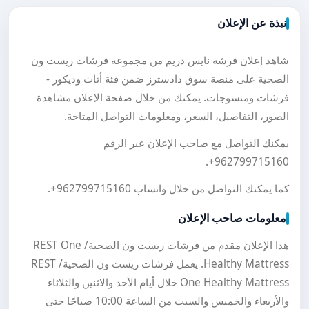
نبذة عن الإعلان
شاهد إعلان فرشة نايس دريم من مجموعة فرشات ريست ون
الصحية على منصة سوق دادسترز ضمن فئة أثاث وديكور -
فرشات ومنسوجات. يمكنك من خلال صفحة الإعلان مشاهدة
الصور، التفاصيل، السعر، ومعلومات التواصل المتاحة.
يمكنك التواصل مع صاحب الإعلان عبر الرقم
.
+962799715160
كما يمكنك التواصل من خلال واتساب
+962799715160
.
معلومات صاحب الإعلان
هذا الإعلان مقدم من فرشات ريست ون الصحية/ REST One
Healthy Mattress. يعمل فرشات ريست ون الصحية/ REST
One Healthy Mattress خلال أيام الأحد والاثنين والثلاثاء
والأربعاء والخميس والسبت من الساعة 10:00 صباحًا حتى