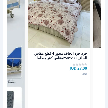
عرض تفاصيل جرد جرد الحاف مجوز 4 قطع مقاس الحاف 230*250مقاس كڤر مطاط 200*200+30وجهين مخدات س
جرد جرد الحاف مجوز 4 قطع مقاس
الحاف 230*250مقاس كڤر مطاط
200*200+30وجهين مخدات س
27.00 JOD
4