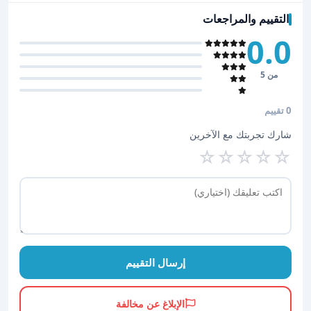
التقييم والمراجعات
0.0
من 5
0 تقييم
شارك تجربتك مع الآخرين
☆
☆
☆
☆
☆
إرسال التقييم
الإبلاغ عن مخالفة