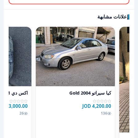
إعلانات مشابهة
عرض تفاصيل اكس دي
عرض تفاصيل كيا سيراتو 2004 Gold
اكس دي xd 2001
كيا سيراتو 2004 Gold
3,000.00 JOD
4,200.00 JOD
26
136