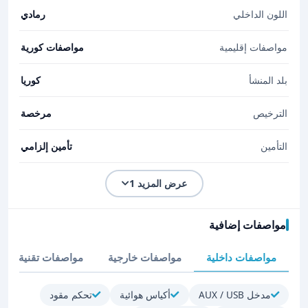
اللون الداخلي
رمادي
مواصفات إقليمية
مواصفات كورية
بلد المنشأ
كوريا
الترخيص
مرخصة
التأمين
تأمين إلزامي
عرض المزيد 1
مواصفات إضافية
مواصفات داخلية
مواصفات خارجية
مواصفات تقنية
مدخل AUX / USB
أكياس هوائية
تحكم مقود