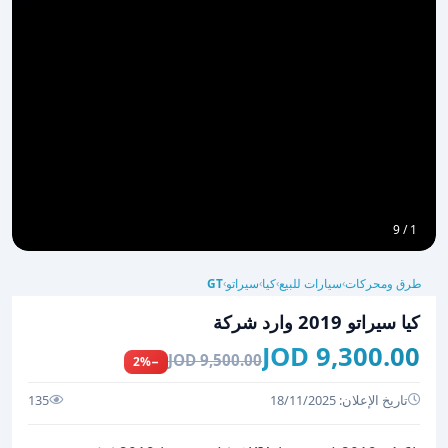
1 / 9
طرق ومحركات
سيارات للبيع
كيا
سيراتو
GT
›
›
›
›
كيا سيراتو 2019 وارد شركة
9,300.00 JOD
9,500.00 JOD
−2%
تاريخ الإعلان: 18/11/2025
135