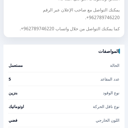
يمكنك التواصل مع صاحب الإعلان عبر الرقم
.
+962789746220
كما يمكنك التواصل من خلال واتساب
+962789746220
.
المواصفات
الحالة
مستعمل
عدد المقاعد
5
نوع الوقود
بنزين
نوع ناقل الحركة
اوتوماتيك
اللون الخارجي
فضي