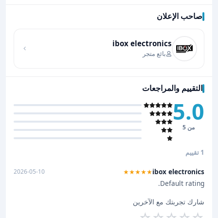
صاحب الإعلان
اضغط لتحميل الموقع
ibox electronics
بائع متجر
التقييم والمراجعات
5.0
من 5
1 تقييم
ibox electronics
2026-05-10
★★★★★
Default rating.
شارك تجربتك مع الآخرين
☆
☆
☆
☆
☆