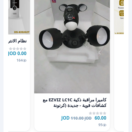
عرض تفاصيل نظا
نظام الانتركم ا
0.00 JOD
164
عرض تفاصيل كاميرا مراقبة ذكية EZVIZ LC1C مع كشافات قوية - جديدة (كرتونة مفتوحة)
كاميرا مراقبة ذكية EZVIZ LC1C مع
كشافات قوية - جديدة (كرتونة
مفتوحة)
60.00 JOD
110.00 JOD
95