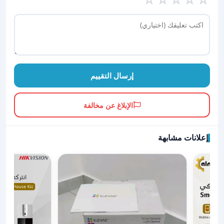
إرسال التقييم
الإبلاغ عن مخالفة
إعلانات مشابهة