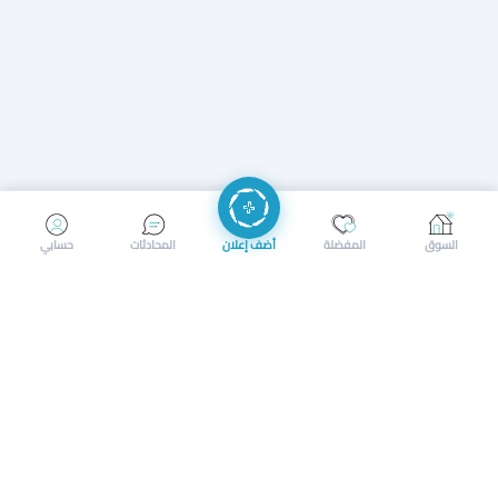
إرسال رسالة
إجراء مكالمة
السوق
المفضلة
أضف إعلان
المحادثات
حسابي
سوق محلي ذكي لبيع وشراء كل شيء. تسجيل المتاجر، إعلانات