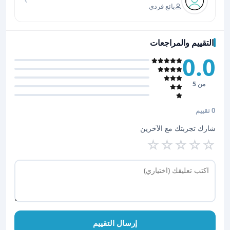
بائع فردي
التقييم والمراجعات
0.0
من 5
0 تقييم
شارك تجربتك مع الآخرين
☆
☆
☆
☆
☆
إرسال التقييم