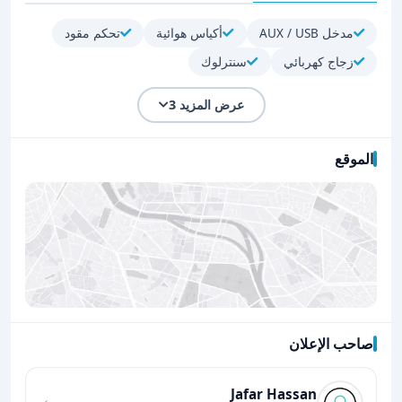
مدخل AUX / USB
أكياس هوائية
تحكم مقود
زجاج كهربائي
سنترلوك
عرض المزيد 3
الموقع
صاحب الإعلان
اضغط لتحميل الموقع
Jafar Hassan