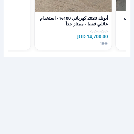
عرض تفاصيل أيونك 2020 كهربائي 100% - استخدام عائلي فقط - ممتاز جداً
أيونك 2020 كهربائي 100% - استخدام
عائلي فقط - ممتاز جداً
14,700.00 JOD
19