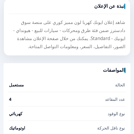
نبذة عن الإعلان
شاهد إعلان ايونك كهربا لون مميز كوري على منصة سوق
دادسترز ضمن فئة طرق ومحركات - سيارات للبيع - هيونداي -
ايونيك - Standard. يمكنك من خلال صفحة الإعلان مشاهدة
الصور، التفاصيل، السعر، ومعلومات التواصل المتاحة.
المواصفات
الحالة
مستعمل
عدد المقاعد
4
نوع الوقود
كهربائي
نوع ناقل الحركة
اوتوماتيك