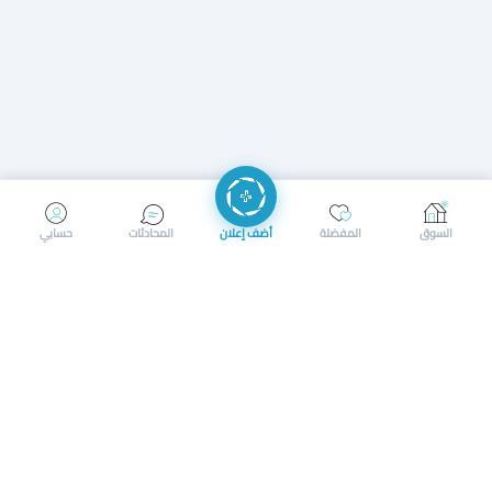
إرسال رسالة
إجراء مكالمة
السوق
المفضلة
أضف إعلان
المحادثات
حسابي
سوق محلي ذكي لبيع وشراء كل شيء. تسجيل المتاجر، إعلانات