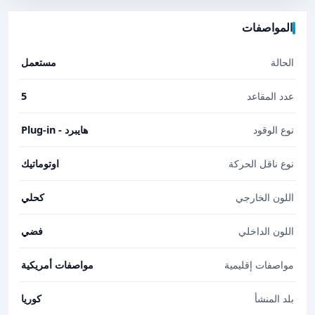
المواصفات
الحالة
مستعمل
عدد المقاعد
5
نوع الوقود
هايبرد - Plug-in
نوع ناقل الحركة
اوتوماتيك
اللون الخارجي
كحلي
اللون الداخلي
فضي
مواصفات إقليمية
مواصفات أمريكية
بلد المنشأ
كوريا