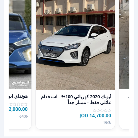
عرض تفاصيل هوند
عرض تفاصيل أيونك 2020 كهربائي 100% - استخدام عائلي فقط - ممتاز جداً
هونداي ايونك لل
أيونك 2020 كهربائي 100% - استخدام
عائلي فقط - ممتاز جداً
12,000.00 JOD
14,700.00 JOD
64
19