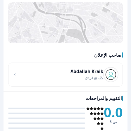
صاحب الإعلان
اضغط لتحميل الموقع
Abdallah Kraik
بائع فردي
التقييم والمراجعات
0.0
من 5