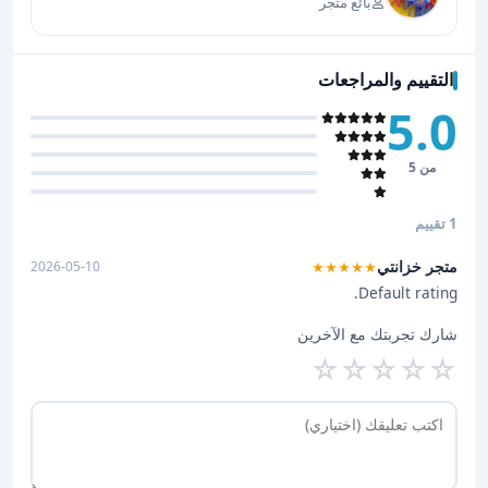
بائع متجر
التقييم والمراجعات
5.0
من 5
1 تقييم
متجر خزانتي
2026-05-10
★★★★★
Default rating.
شارك تجربتك مع الآخرين
☆
☆
☆
☆
☆