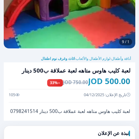
1 / 9
أناقة وأطفال
لوازم الأطفال والألعاب
اثاث وغرف نوم اطفال
›
›
لعبة كليب هاوس متاهه لعبة عملاقة ب500 دينار
500.00 JOD
750.00 JOD
−33%
تاريخ الإعلان: 04/12/2025
105
لعبة كليب هاوس متاهه لعبة عملاقة ب500 دينار 0798241514
نبذة عن الإعلان