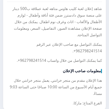
شاهد إعلان لعبة كليب هاوس متاهه لعبة عملاقة ب500 دينار
على منصة سوق دادسترز ضمن فئة أناقة وأطفال - لوازم
الأطفال والألعاب - اثاث وغرف نوم اطفال. يمكنك من خلال
صفحة الإعلان مشاهدة الصور، التفاصيل، السعر، ومعلومات
التواصل المتاحة.
يمكنك التواصل مع صاحب الإعلان عبر الرقم
.
+962798241514
كما يمكنك التواصل من خلال واتساب
+962798241514
.
معلومات صاحب الإعلان
هذا الإعلان مقدم من متجر خزانتي. يعمل متجر خزانتي خلال
جميع أيام الأسبوع من الساعة 10:00 صباحًا حتى الساعة 9:03
مساءً.
الفرع المتاح: ماركا.