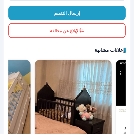
إرسال التقييم
الإبلاغ عن مخالفة
إعلانات مشابهة