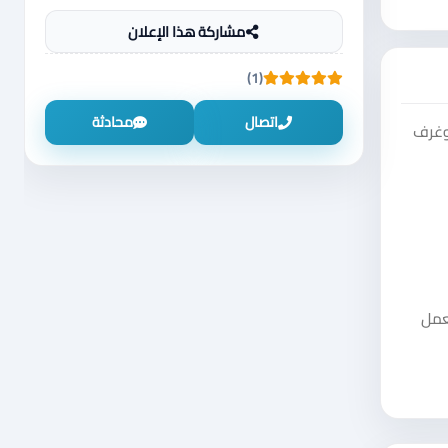
مشاركة هذا الإعلان
(1)
اتصال
محادثة
ثاث وغرف
 العمل