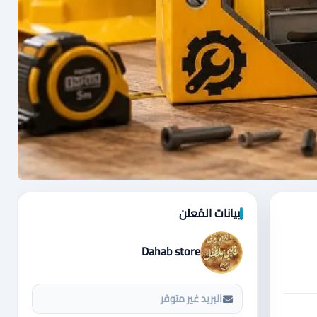
بيانات المُعلن
Dahab store
البريد غير متوفر