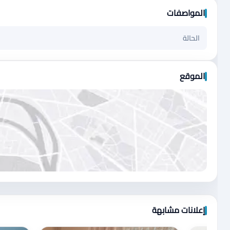
المواصفات
الحالة
الموقع
اضغط لتحميل الموقع
إعلانات مشابهة