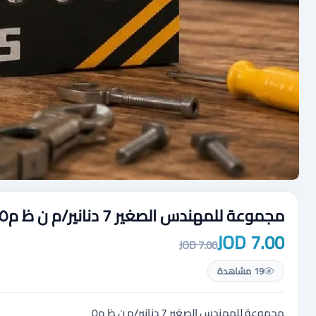
مجموعة للمهندس الصغير 7 دنانير/م ن ظ م٥
7.00 JOD
7.00 JOD
19 مشاهدة
مجموعة للمهندس الصغير 7 دنانير/م ن ظ م٥