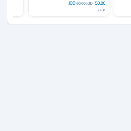
50.00 JOD
60.00 JOD
24