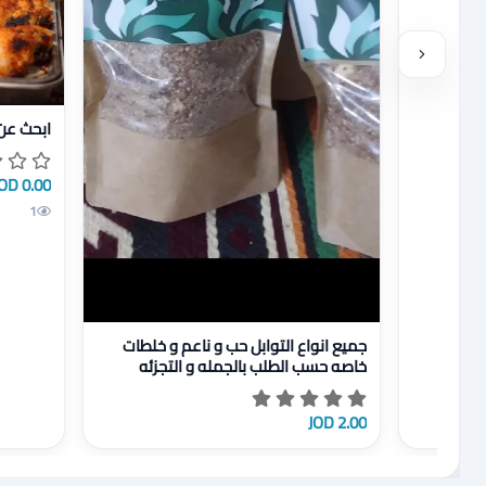
عرض تفاص
ابحث عن
0.00 JOD
1
عرض تفاصيل جميع انواع التوابل حب و ناعم و خلطات خا
جميع انواع التوابل حب و ناعم و خلطات
خاصه حسب الطلب بالجمله و التجزئه
2.00 JOD