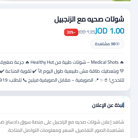
شوتات صحيه مع الزنجبيل
1.00 JOD
1.25 JOD
−20%
98 مشاهدة
🔥 Medical Shots – شوتا
للتحدي! 🥤✨ 📍 الصويفية – مقابل الصويفية فيليج 📞 للطلب: 0793731919
نبذة عن الإعلان
شاهد إعلان شوتات صحيه مع الزنجبيل على منصة سوق دادسترز ضم
مشاهدة الصور، التفاصيل، السعر، ومعلومات التواصل المتاحة.