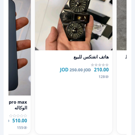
عرض تفاصيل هاتف انفنكس للبيع
هاتف انفنكس للبيع
210.00 JOD
250.00 JOD
128
عرض تفاصيل Iphone 15 pro max مستعمل بحال الوكاله
الوكاله
510.00 JOD
0 JOD
155