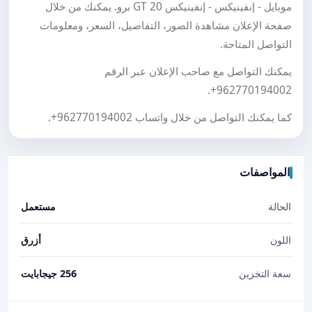
موبايل - إنفينيكس - إنفينيكس GT 20 برو. يمكنك من خلال
صفحة الإعلان مشاهدة الصور، التفاصيل، السعر، ومعلومات
التواصل المتاحة.
يمكنك التواصل مع صاحب الإعلان عبر الرقم
.
+962770194002
كما يمكنك التواصل من خلال واتساب
+962770194002
.
المواصفات
الحالة
مستعمل
اللون
أزرق
سعة التخزين
256 جيجابايت