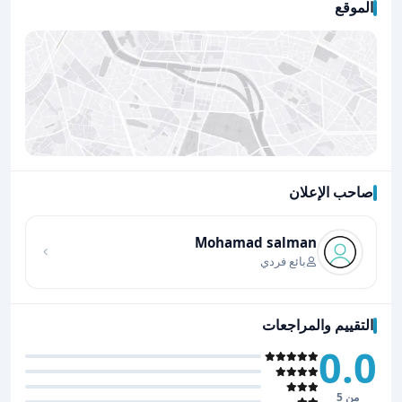
الموقع
صاحب الإعلان
اضغط لتحميل الموقع
Mohamad salman
بائع فردي
التقييم والمراجعات
0.0
من 5