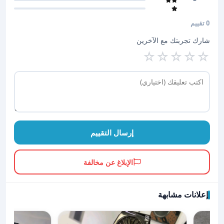
0 تقييم
شارك تجربتك مع الآخرين
☆
☆
☆
☆
☆
إرسال التقييم
الإبلاغ عن مخالفة
إعلانات مشابهة