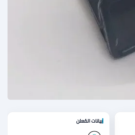
بيانات المُعلن