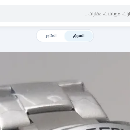
السوق
المتاجر