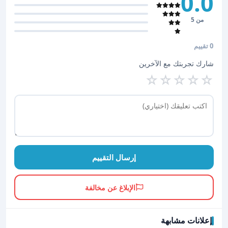
0.0
من 5
0 تقييم
شارك تجربتك مع الآخرين
☆
☆
☆
☆
☆
إرسال التقييم
الإبلاغ عن مخالفة
إعلانات مشابهة