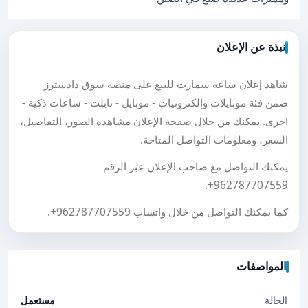
نبذة عن الإعلان
شاهد إعلان ساعه سمارت للبيع على منصة سوق دادسترز
ضمن فئة موبايلات وإلكترونيات - موبايل - تابلت - ساعات ذكية -
اخرى. يمكنك من خلال صفحة الإعلان مشاهدة الصور، التفاصيل،
السعر، ومعلومات التواصل المتاحة.
يمكنك التواصل مع صاحب الإعلان عبر الرقم
.
+962787707559
كما يمكنك التواصل من خلال واتساب
+962787707559
.
المواصفات
الحالة
مستعمل