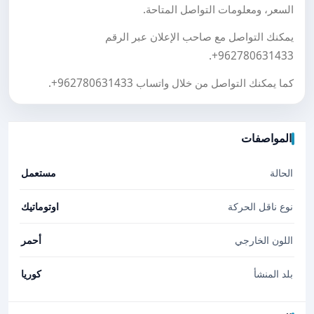
السعر، ومعلومات التواصل المتاحة.
يمكنك التواصل مع صاحب الإعلان عبر الرقم
.
+962780631433
كما يمكنك التواصل من خلال واتساب
+962780631433
.
المواصفات
الحالة
مستعمل
نوع ناقل الحركة
اوتوماتيك
اللون الخارجي
أحمر
بلد المنشأ
كوريا