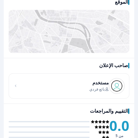
الموقع
صاحب الإعلان
اضغط لتحميل الموقع
مستخدم
بائع فردي
التقييم والمراجعات
0.0
من 5