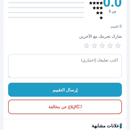
0.0
من 5
0 تقييم
شارك تجربتك مع الآخرين
☆
☆
☆
☆
☆
إرسال التقييم
الإبلاغ عن مخالفة
إعلانات مشابهة