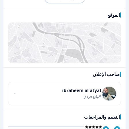
الموقع
صاحب الإعلان
اضغط لتحميل الموقع
ibraheem al atyat
بائع فردي
التقييم والمراجعات