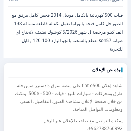
فيات 500 كهربائية بالكامل موديل 2014 فخص كامل مرفق مع
الصور فل كامل فتحة بانوراما تعمل بكفائة قاطعة مسافة 138
الف كيلو مرخصة ل شهر 5/2026 كوشوك نضيف لاتحتاج اي
صيانة soh57 تقطع بالشحنة بالجو البازد 100-120 وقابل
للتجربة
نبذة عن الإعلان
شاهد إعلان fiat e500 على منصة سوق دادسترز ضمن فئة
طرق ومحركات - سيارات للبيع - فيات - 500 - 500e. يمكنك
من خلال صفحة الإعلان مشاهدة الصور، التفاصيل، السعر،
ومعلومات التواصل المتاحة.
يمكنك التواصل مع صاحب الإعلان عبر الرقم
.
+962788766992