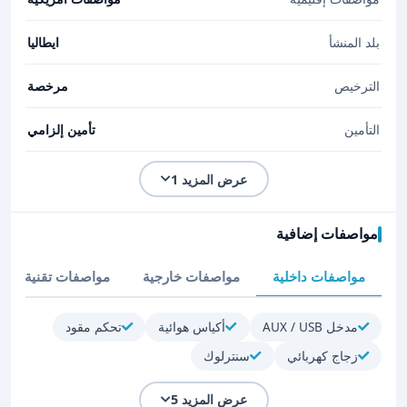
بلد المنشأ
ايطاليا
الترخيص
مرخصة
التأمين
تأمين إلزامي
عرض المزيد 1
مواصفات إضافية
مواصفات داخلية
مواصفات خارجية
مواصفات تقنية
مدخل AUX / USB
أكياس هوائية
تحكم مقود
زجاج كهربائي
سنترلوك
عرض المزيد 5