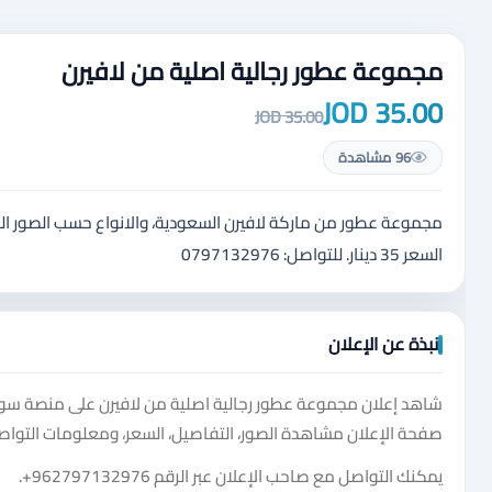
مجموعة عطور رجالية اصلية من لافيرن
35.00 JOD
35.00 JOD
96 مشاهدة
السعر 35 دينار. للتواصل: 0797132976
نبذة عن الإعلان
شاهد إعلان مجموعة عطور رجالية اصلية من لافيرن على منصة سوق 
صفحة الإعلان مشاهدة الصور، التفاصيل، السعر، ومعلومات التواصل
يمكنك التواصل مع صاحب الإعلان عبر الرقم
+962797132976
.