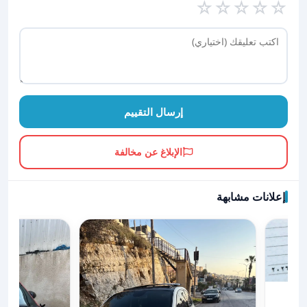
☆
☆
☆
☆
☆
إرسال التقييم
الإبلاغ عن مخالفة
إعلانات مشابهة