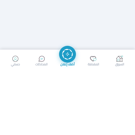
إرسال رسالة
إجراء مكالمة
السوق
المفضلة
أضف إعلان
المحادثات
حسابي
سوق محلي ذكي لبيع وشراء كل شيء. تسجيل المتاجر، إعلانات