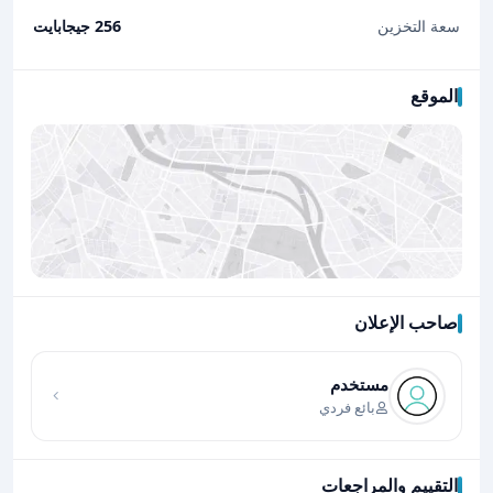
سعة التخزين
256 جيجابايت
الموقع
صاحب الإعلان
اضغط لتحميل الموقع
مستخدم
بائع فردي
التقييم والمراجعات