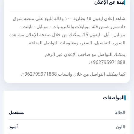
نبذة عن الإعلان
شاهد إعلان ايفون ١٥ بطارية ١٠٠ وكالة للبيع على منصة سوق
دادسترز ضمن فئة موبايلات وإلكترونيات - موبايل - تابلت -
موبايل - أبل - ايفون 15. يمكنك من خلال صفحة الإعلان مشاهدة
الصور، التفاصيل، السعر، ومعلومات التواصل المتاحة.
يمكنك التواصل مع صاحب الإعلان عبر الرقم
.
+962795971888
كما يمكنك التواصل من خلال واتساب
+962795971888
.
المواصفات
الحالة
مستعمل
اللون
أسود