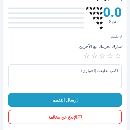
0.0
من 5
0 تقييم
شارك تجربتك مع الآخرين
☆
☆
☆
☆
☆
إرسال التقييم
الإبلاغ عن مخالفة