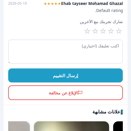
Ehab tayseer Mohamad Ghazal
2026-05-10
★★★★★
Default rating.
شارك تجربتك مع الآخرين
☆
☆
☆
☆
☆
إرسال التقييم
الإبلاغ عن مخالفة
إعلانات مشابهة