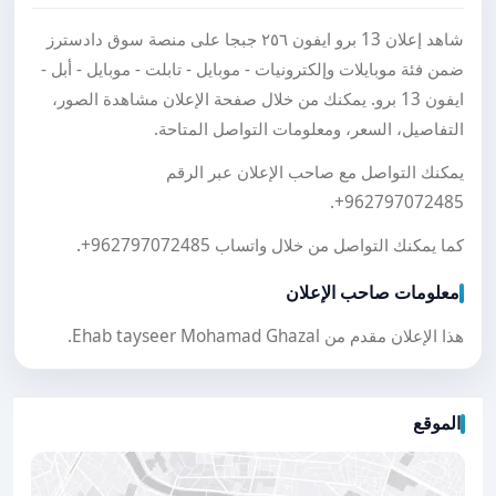
شاهد إعلان 13 برو ايفون ٢٥٦ جبجا على منصة سوق دادسترز
ضمن فئة موبايلات وإلكترونيات - موبايل - تابلت - موبايل - أبل -
ايفون 13 برو. يمكنك من خلال صفحة الإعلان مشاهدة الصور،
التفاصيل، السعر، ومعلومات التواصل المتاحة.
يمكنك التواصل مع صاحب الإعلان عبر الرقم
.
+962797072485
كما يمكنك التواصل من خلال واتساب
+962797072485
.
معلومات صاحب الإعلان
هذا الإعلان مقدم من Ehab tayseer Mohamad Ghazal.
الموقع