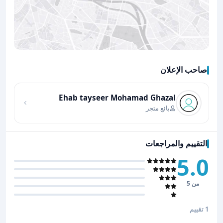
صاحب الإعلان
اضغط لتحميل الموقع
Ehab tayseer Mohamad Ghazal
بائع متجر
التقييم والمراجعات
5.0
من 5
1 تقييم