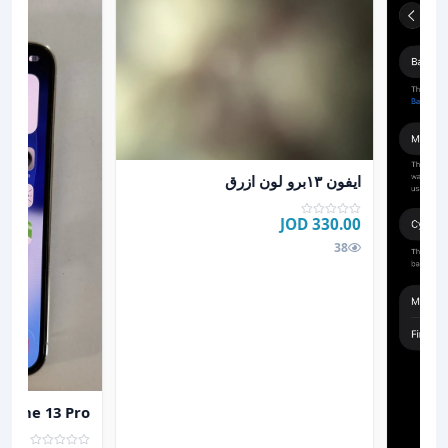
عرض تفاصيل ايفون ١٣برو لون ازرق
ايفون ١٣برو لون ازرق
330.00 JOD
38
عرض تفاصيل Iphone 13 Pro
phone 13 Pro