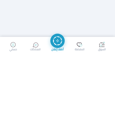
إرسال رسالة
إجراء مكالمة
السوق
المفضلة
أضف إعلان
المحادثات
حسابي
سوق محلي ذكي لبيع وشراء كل شيء. تسجيل المتاجر، إعلانات
بالصور، تصفّح حسب الفئات والموقع، وإشعارات بالعروض القريبة