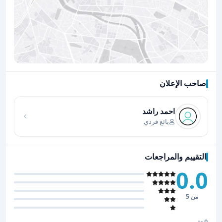
صاحب الإعلان
اضغط لتحميل الموقع
احمد راشد
بائع فردي
التقييم والمراجعات
0.0
من 5