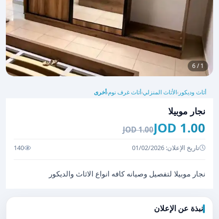
1 / 6
أثاث وديكور
الأثاث المنزلي
أثاث غرف نوم
أخرى
›
›
›
نجار موبيلا
1.00 JOD
1.00 JOD
تاريخ الإعلان: 01/02/2026
140
نجار موبيلا لتفصيل وصيانه كافه انواع الاثاث والديكور
نبذة عن الإعلان