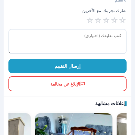
0 تقييم
شارك تجربتك مع الآخرين
☆
☆
☆
☆
☆
إرسال التقييم
الإبلاغ عن مخالفة
إعلانات مشابهة