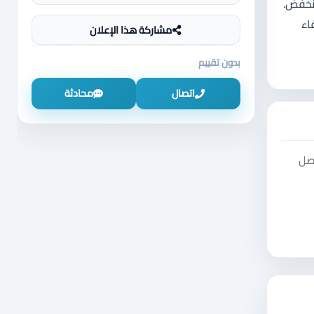
ار المنخفض.
: إنذار/إطفاء
مشاركة هذا الإعلان
بدون تقييم
اتصال
محادثة
اصل