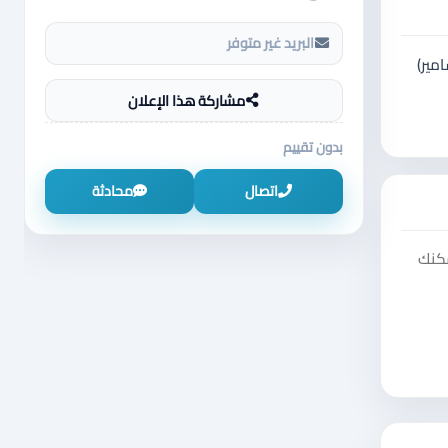
البريد غير متوفر
مسامير)
مشاركة هذا الإعلان
بدون تقييم
اتصال
محادثة
مكنك