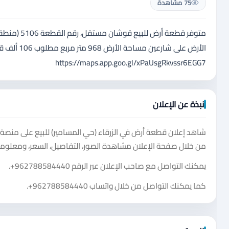
75 مشاهدة
متوفر قطعة
https://maps.app.goo.gl/xPaUsgRkvssr6EGG7
نبذة عن الإعلان
شاهد إعلان قطعة أرض في الزرقاء (حي المسامير) للبيع على منصة 
من خلال صفحة الإعلان مشاهدة الصور، التفاصيل، السعر، ومعلومات
يمكنك التواصل مع صاحب الإعلان عبر الرقم
+962788584440
.
كما يمكنك التواصل من خلال واتساب
+962788584440
.