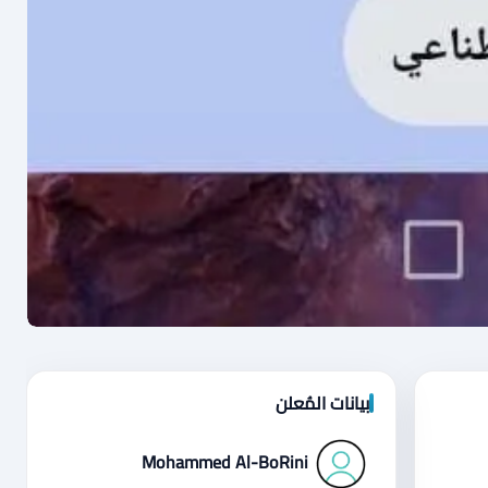
بيانات المُعلن
Mohammed Al-BoRini