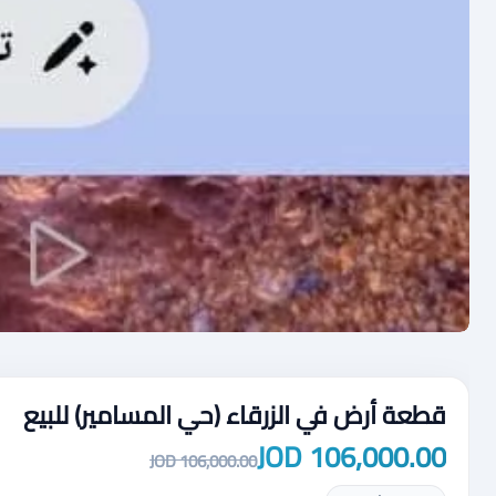
قطعة أرض في الزرقاء (حي المسامير) للبيع
106,000.00 JOD
106,000.00 JOD