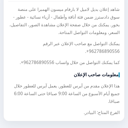
شاهد إعلان بديل لاميل لا بارفام ميسون الهمبرا على منصة
سوق دادسترز ضمن فئة أناقة وأطفال - أزياء نسائية - عطور -
بخور. يمكنك من خلال صفحة الإعلان مشاهدة الصور، التفاصيل،
السعر، ومعلومات التواصل المتاحة.
يمكنك التواصل مع صاحب الإعلان عبر الرقم
.
+962786890556
كما يمكنك التواصل من خلال واتساب
+962786890556
.
معلومات صاحب الإعلان
هذا الإعلان مقدم من آيرس للعطور. يعمل آيرس للعطور خلال
جميع أيام الأسبوع من الساعة 9:00 صباحًا حتى الساعة 6:00
صباحًا.
الفرع المتاح: البيادر.