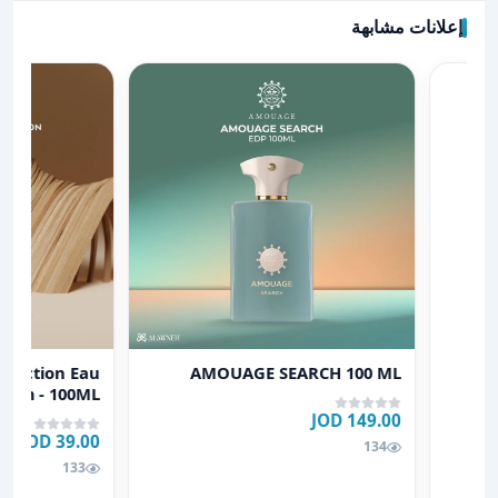
إعلانات مشابهة
عرض تفاصيل AMOUAGE SEARCH 100 ML
عرض تفاصيل Dusk The Woods Collection Eau de Parfum - 100ML
llection Eau
AMOUAGE SEARCH 100 ML
rfum - 100ML
149.00 JOD
39.00 JOD
فه
134
133