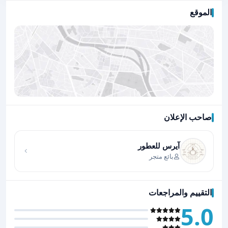
الموقع
صاحب الإعلان
اضغط لتحميل الموقع
آيرس للعطور
بائع متجر
التقييم والمراجعات
5.0