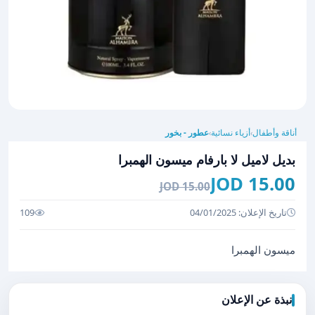
أناقة وأطفال
أزياء نسائية
عطور - بخور
›
›
بديل لاميل لا بارفام ميسون الهمبرا
15.00 JOD
15.00 JOD
تاريخ الإعلان: 04/01/2025
109
ميسون الهمبرا
نبذة عن الإعلان