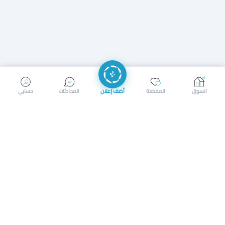
إرسال رسالة
إجراء مكالمة
السوق
المفضلة
أضف إعلان
المحادثات
حسابي
سوق محلي ذكي لبيع وشراء كل شيء. تسجيل المتاجر، إعلانات
بالصور، تصفّح حسب الفئات والموقع، وإشعارات بالعروض القريبة