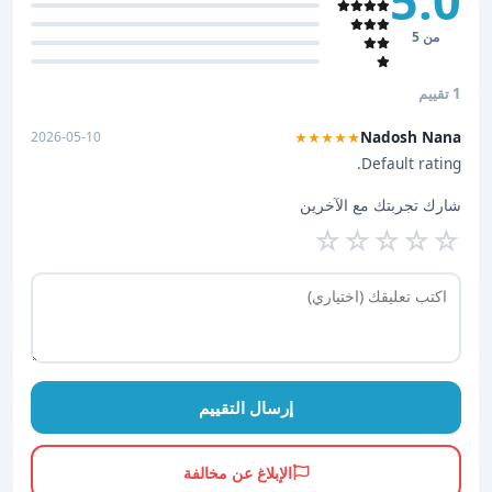
5.0
من 5
1 تقييم
Nadosh Nana
2026-05-10
★★★★★
Default rating.
شارك تجربتك مع الآخرين
☆
☆
☆
☆
☆
إرسال التقييم
الإبلاغ عن مخالفة