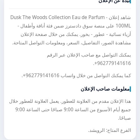
نبذة عن الإعلان
شاهد إعلان Dusk The Woods Collection Eau de Parfum -
100ML على منصة سوق دادسترز ضمن فئة أناقة وأطفال -
أزياء نسائية - عطور - بخور. يمكنك من خلال صفحة الإعلان
مشاهدة الصور، التفاصيل، السعر، ومعلومات التواصل المتاحة.
يمكنك التواصل مع صاحب الإعلان عبر الرقم
.
+962779141616
كما يمكنك التواصل من خلال واتساب
+962779141616
.
معلومات صاحب الإعلان
هذا الإعلان مقدم من العلاونة للعطور. يعمل العلاونة للعطور خلال
جميع أيام الأسبوع من الساعة 9:00 صباحًا حتى الساعة 9:00
صباحًا.
الفرع المتاح: الرويشد.