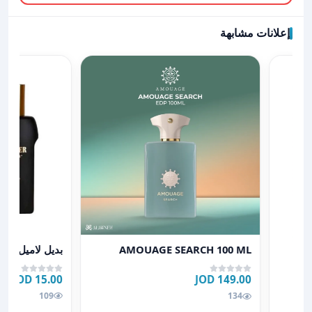
إعلانات مشابهة
عرض تفاصيل بديل
عرض تفاصيل AMOUAGE SEARCH 100 ML
بديل لاميل لا ب
AMOUAGE SEARCH 100 ML
15.00 JOD
149.00 JOD
فه
109
134