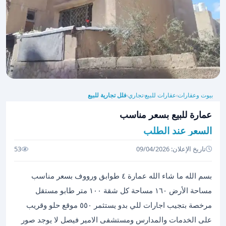
بيوت وعقارات
عقارات للبيع
تجاري
فلل تجارية للبيع
›
›
›
عمارة للبيع بسعر مناسب
السعر عند الطلب
تاريخ الإعلان: 09/04/2026
53
بسم الله ما شاء الله عمارة ٤ طوابق ورووف بسعر مناسب
مساحة الأرض ١٦٠ مساحة كل شقة ١٠٠ متر طابو مستقل
مرخصة بتجيب اجارات للي بدو يستثمر ٥٥٠ موقع حلو وقريب
على الخدمات والمدارس ومستشفى الامير فيصل لا يوجد صور