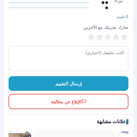
من 5
0 تقييم
شارك تجربتك مع الآخرين
☆
☆
☆
☆
☆
إرسال التقييم
الإبلاغ عن مخالفة
إعلانات مشابهة