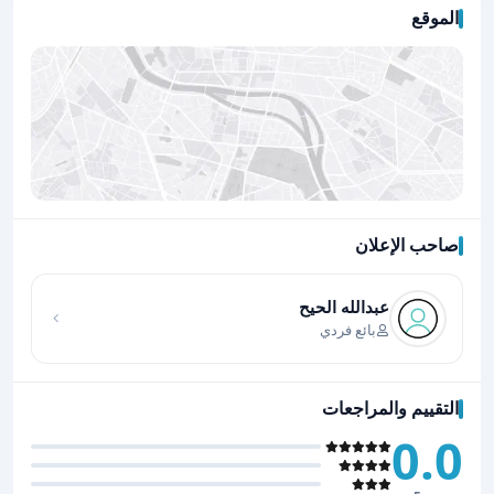
الموقع
صاحب الإعلان
اضغط لتحميل الموقع
عبدالله الحيح
بائع فردي
التقييم والمراجعات
0.0