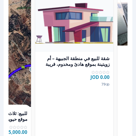
عرض تفاصيل شقة للبيع في منطقة الجبيهة – أم زويتينة ب
شقة للبيع في منطقة الجبيهة – أم
زويتينة بموقع هادئ ومخدوم، قريبة
من جميع الخدمات
0.00 JOD
79
عرض تفاصيل للبيع: ثل
للبيع: ثلاث قط
بقوشان مستق
15,000.00 JOD