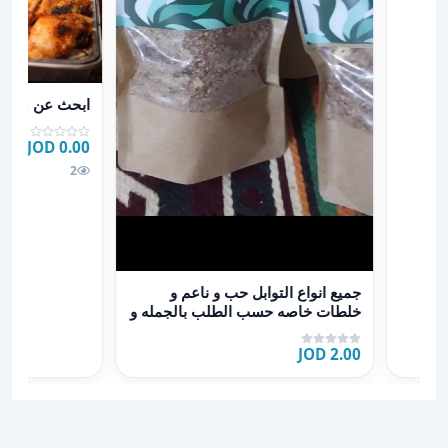
عرض تفاصيل اب
ابحث عن شريك
0.00 JOD
2
عرض تفاصيل جميع انواع التوابل حب و ناعم و خلطات خاص
جميع انواع التوابل حب و ناعم و
خلطات خاصه حسب الطلب بالجمله و
التجزئه
2.00 JOD