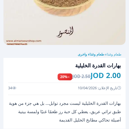
طعام وغذاء
طعام وغذاء واخرى
›
بهارات القدرة الخليلية
2.00 JOD
2.50 JOD
−20%
تاريخ الإعلان: 10/04/2026
34
بهارات القدرة الخليلية ليست مجرد توابل… بل هي جزء من هوية
طبق تراثي عريق، يعطي كل حبة رز طعمًا غنيًا ولمسة بيتية
أصيلة تحاكي مطابخ الخليل القديمة