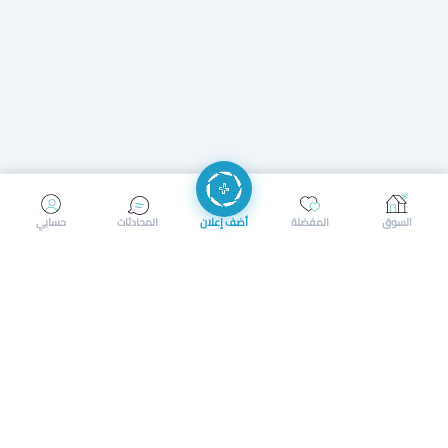
إرسال رسالة
إجراء مكالمة
السوق
المفضلة
أضف إعلان
المحادثات
حسابي
سوق محلي ذكي لبيع وشراء كل شيء. تسجيل المتاجر، إعلانات