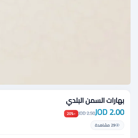
بهارات السمن البلدي
2.00 JOD
2.50 JOD
−20%
29 مشاهدة