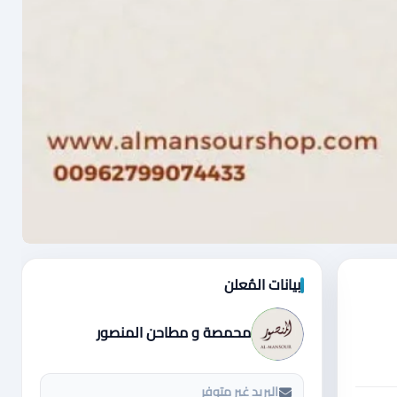
بيانات المُعلن
محمصة و مطاحن المنصور
البريد غير متوفر