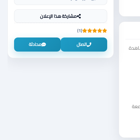
مشاركة هذا الإعلان
(1)
اتصال
محادثة
شاهدة
معة