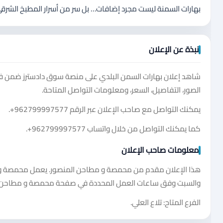
بهارات السمنة ليست مجرد إضافات… بل سر من أسرار المطبخ الشرقي،
نبذة عن الإعلان
شاهد إعلان بهارات السمن البلدي على منصة سوق دادسترز ضمن ف
الصور، التفاصيل، السعر، ومعلومات التواصل المتاحة.
يمكنك التواصل مع صاحب الإعلان عبر الرقم
+962799997577
.
كما يمكنك التواصل من خلال واتساب
+962799997577
.
معلومات صاحب الإعلان
هذا الإعلان مقدم من محمصة و مطاحن المنصور. يعمل محمصة و مطاح
والسبت وفق ساعات العمل المحددة في صفحة محمصة و مطاحن ا
الفرع المتاح: تلاع العلي.