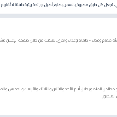
 تجعل كل طبق مطبوخ بالسمن بطابع أصيل، ورائحة بيتية دافئة لا تُقاوم
ئة طعام وغذاء - طعام وغذاء واخرى. يمكنك من خلال صفحة الإعلان م
ن المنصور خلال أيام الأحد والاثنين والثلاثاء والأربعاء والخميس والج
لمنصور.