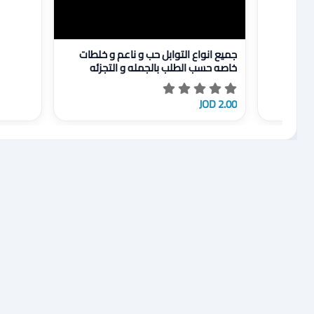
عرض تفاصيل جميع انواع التوابل حب و ناعم و خلطات خا
جميع انواع التوابل حب و ناعم و خلطات
خاصه حسب الطلب بالجمله و التجزئه
2.00 JOD