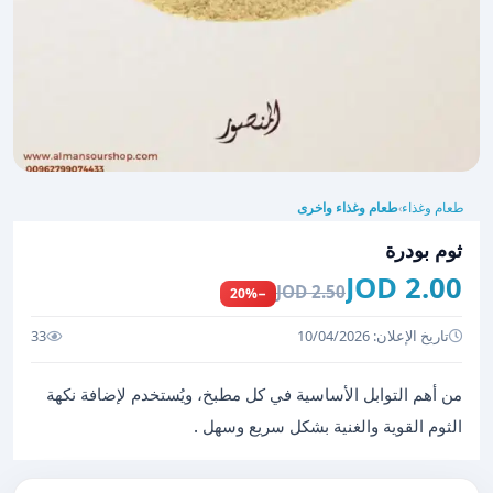
طعام وغذاء
طعام وغذاء واخرى
›
ثوم بودرة
2.00 JOD
2.50 JOD
−20%
تاريخ الإعلان: 10/04/2026
33
من أهم التوابل الأساسية في كل مطبخ، ويُستخدم لإضافة نكهة
الثوم القوية والغنية بشكل سريع وسهل .