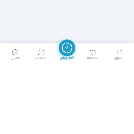
إرسال رسالة
إجراء مكالمة
السوق
المفضلة
أضف إعلان
المحادثات
حسابي
سوق محلي ذكي لبيع وشراء كل شيء. تسجيل المتاجر، إعلانات
بالصور، تصفّح حسب الفئات والموقع، وإشعارات بالعروض القريبة