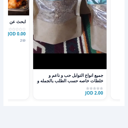
عرض تفاصيل اب
ابحث عن شريك
0.00 JOD
2
عرض تفاصيل جميع انواع التوابل حب و ناعم و خلطات خاص
جميع انواع التوابل حب و ناعم و
خلطات خاصه حسب الطلب بالجمله و
التجزئه
2.00 JOD