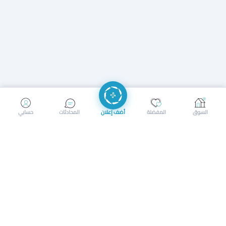
إرسال رسالة
إجراء مكالمة
السوق
المفضلة
أضف إعلان
المحادثات
حسابي
سوق محلي ذكي لبيع وشراء كل شيء. تسجيل المتاجر، إعلانات