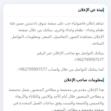
نبذة عن الإعلان
شاهد إعلان فاصولياء حب على منصة سوق دادسترز ضمن فئة
طعام وغذاء - طعام وغذاء واخرى. يمكنك من خلال صفحة
الإعلان مشاهدة الصور، التفاصيل، السعر، ومعلومات التواصل
المتاحة.
يمكنك التواصل مع صاحب الإعلان عبر الرقم
.
+962799997577
كما يمكنك التواصل من خلال واتساب
+962799997577
.
معلومات صاحب الإعلان
هذا الإعلان مقدم من محمصة و مطاحن المنصور. يعمل محمصة
و مطاحن المنصور خلال أيام الأحد والاثنين والثلاثاء والأربعاء
والخميس والجمعة والسبت وفق ساعات العمل المحددة في
صفحة محمصة و مطاحن المنصور.