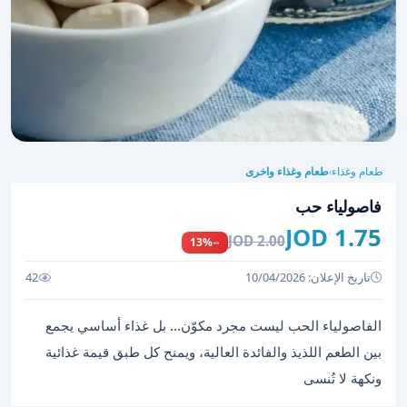
طعام وغذاء
طعام وغذاء واخرى
›
فاصولياء حب
1.75 JOD
2.00 JOD
−13%
تاريخ الإعلان: 10/04/2026
42
الفاصولياء الحب ليست مجرد مكوّن… بل غذاء أساسي يجمع
بين الطعم اللذيذ والفائدة العالية، ويمنح كل طبق قيمة غذائية
ونكهة لا تُنسى