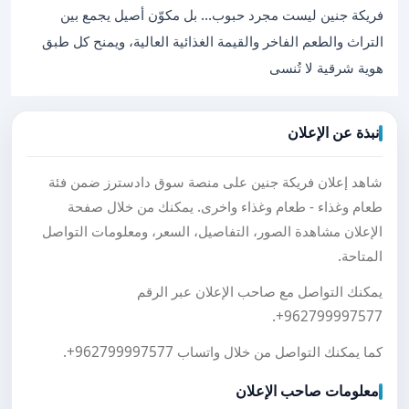
فريكة جنين ليست مجرد حبوب… بل مكوّن أصيل يجمع بين
التراث والطعم الفاخر والقيمة الغذائية العالية، ويمنح كل طبق
هوية شرقية لا تُنسى
نبذة عن الإعلان
شاهد إعلان فريكة جنين على منصة سوق دادسترز ضمن فئة
طعام وغذاء - طعام وغذاء واخرى. يمكنك من خلال صفحة
الإعلان مشاهدة الصور، التفاصيل، السعر، ومعلومات التواصل
المتاحة.
يمكنك التواصل مع صاحب الإعلان عبر الرقم
.
+962799997577
كما يمكنك التواصل من خلال واتساب
+962799997577
.
معلومات صاحب الإعلان