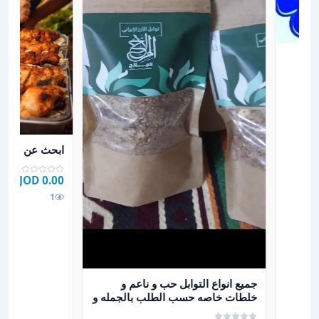
عرض تفاصيل اب
ابحث عن شريك
0.00 JOD
1
عرض تفاصيل جميع انواع التوابل حب و ناعم و خلطات خاص
جميع انواع التوابل حب و ناعم و
خلطات خاصه حسب الطلب بالجمله و
التجزئه