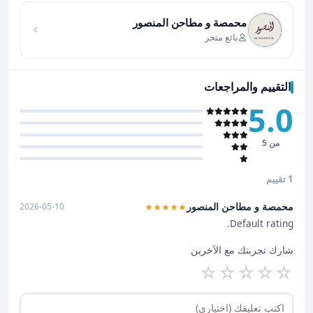
محمصة و مطاحن المنصور
بائع متجر
التقييم والمراجعات
5.0
من 5
1 تقييم
محمصة و مطاحن المنصور
2026-05-10
★★★★★
Default rating.
شارك تجربتك مع الآخرين
☆
☆
☆
☆
☆