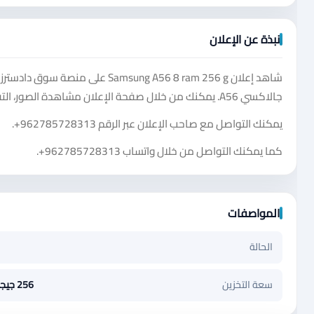
نبذة عن الإعلان
شاهد إعلان msung A56 8 ram 256 g
جالاكسي A56. يمكنك من خلال صفحة الإعلان مشاهدة الصور، التفاصيل، السعر، ومعلومات التواصل المتاحة.
يمكنك التواصل مع صاحب الإعلان عبر الرقم
+962785728313
.
كما يمكنك التواصل من خلال واتساب
+962785728313
.
المواصفات
الحالة
سعة التخزين
256 جيجابايت