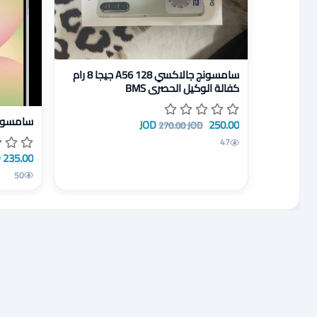
عرض تفاصيل سامسونج جالاكسي A56 128 جيجا 8 رام كفالة الوكيل الحصري BMS
سامسونج جالاكسي A56 128 جيجا 8 رام
كفالة الوكيل الحصري BMS
عرض تفاصيل سام
سامسونج 12 را 256 ج
250.00 JOD
270.00 JOD
47
235.00 JOD
50