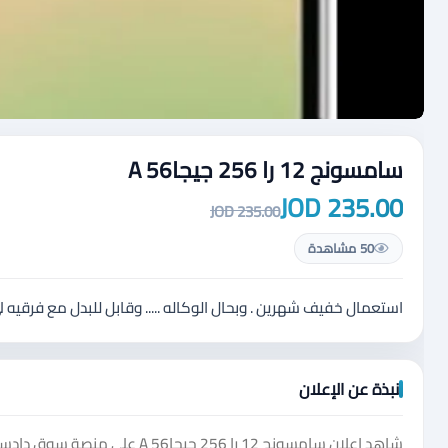
سامسونج 12 را 256 جيجاA 56
235.00 JOD
235.00 JOD
50 مشاهدة
استعمال خفيف شهرين . وبحال الوكاله ..... وقابل للبدل مع فرقيه ل
نبذة عن الإعلان
شاهد إعلان سامسونج 12 را 256 ج