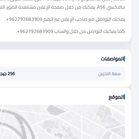
جالاكسي A56. يمكنك من خلال صفحة الإعلان مشاهدة الصور، التفاصيل، السعر، ومعلومات التواصل المتاحة.
يمكنك التواصل مع صاحب الإعلان عبر الرقم
+962792683909
.
كما يمكنك التواصل من خلال واتساب
+962792683909
.
المواصفات
سعة التخزين
256 جيجابايت
الموقع