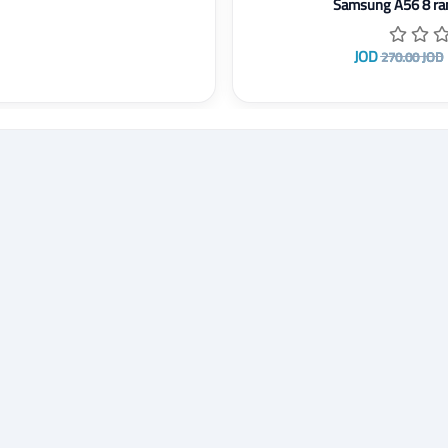
Samsung 
270.00 JOD