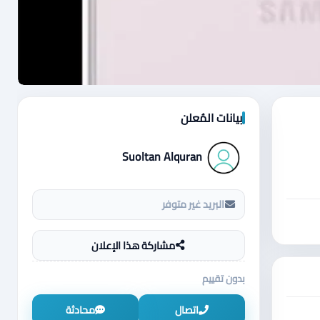
بيانات المُعلن
Suoltan Alquran
البريد غير متوفر
مشاركة هذا الإعلان
بدون تقييم
اتصال
محادثة