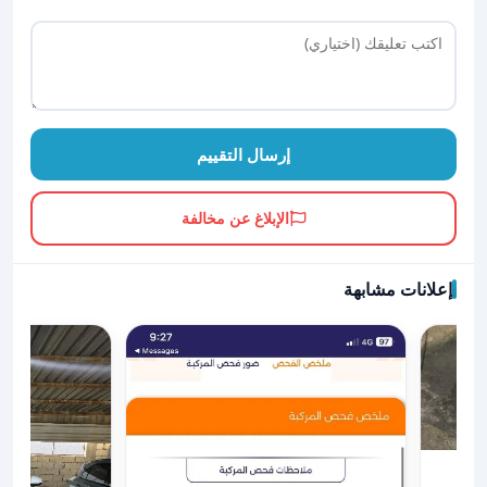
إرسال التقييم
الإبلاغ عن مخالفة
إعلانات مشابهة
الشركة