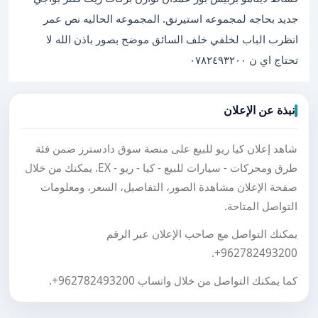
جديد بحاجه لمجموعه استيرنق. المجموعه الحاليه نص عمر
انظرب الباب لخلفي خلف السائق موضح بصور باذن الله لا
تحتاج اي ن ٠٧٨٢٤٩٣٢٠٠
نبذة عن الإعلان
شاهد إعلان كيا ريو للبيع على منصة سوق دادسترز ضمن فئة
طرق ومحركات - سيارات للبيع - كيا - ريو - EX. يمكنك من خلال
صفحة الإعلان مشاهدة الصور، التفاصيل، السعر، ومعلومات
التواصل المتاحة.
يمكنك التواصل مع صاحب الإعلان عبر الرقم
.
+962782493200
كما يمكنك التواصل من خلال واتساب
+962782493200
.