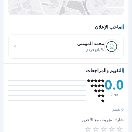
صاحب الإعلان
اضغط لتحميل الموقع
محمد المومني
بائع فردي
التقييم والمراجعات
0.0
من 5
0 تقييم
شارك تجربتك مع الآخرين
☆
☆
☆
☆
☆