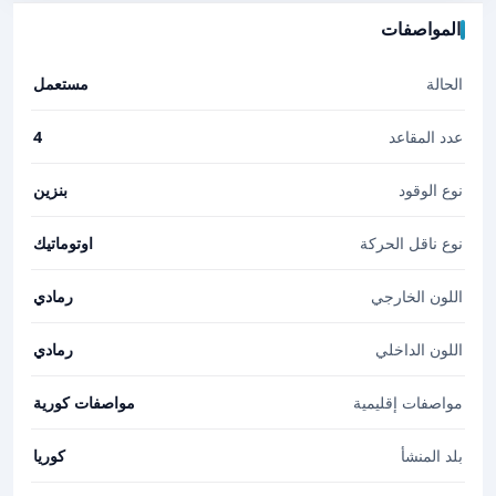
المواصفات
الحالة
مستعمل
عدد المقاعد
4
نوع الوقود
بنزين
نوع ناقل الحركة
اوتوماتيك
اللون الخارجي
رمادي
اللون الداخلي
رمادي
مواصفات إقليمية
مواصفات كورية
بلد المنشأ
كوريا