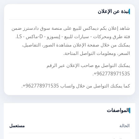
نبذة عن الإعلان
شاهد إعلان بكم ديماكس للبيع على منصة سوق دادسترز ضمن
فئة طرق ومحركات - سيارات للبيع - إيسوزو - D-ماكس - LS.
يمكنك من خلال صفحة الإعلان مشاهدة الصور، التفاصيل،
السعر، ومعلومات التواصل المتاحة.
يمكنك التواصل مع صاحب الإعلان عبر الرقم
.
+962778971535
كما يمكنك التواصل من خلال واتساب
+962778971535
.
المواصفات
الحالة
مستعمل