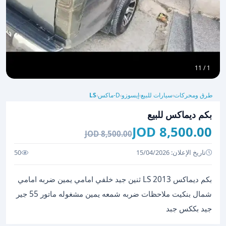
1 / 11
طرق ومحركات
سيارات للبيع
إيسوزو
D-ماكس
LS
›
›
›
›
بكم ديماكس للبيع
8,500.00 JOD
8,500.00 JOD
تاريخ الإعلان: 15/04/2026
50
بكم ديماكس LS 2013 ثنين جيد خلفي امامي يمين ضربه امامي
شمال بنكيت ملاحظات ضربه شمعه يمين مشغوله ماتور 55 جير
جيد بككس جبد