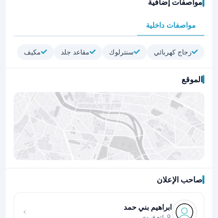
مواصفات إضافية
مواصفات داخلية
زجاج كهربائي
سنترلوك
مقاعد جلد
مكيف
الموقع
صاحب الإعلان
اضغط لتحميل الموقع
ابراهيم بني حمد
بائع فردي