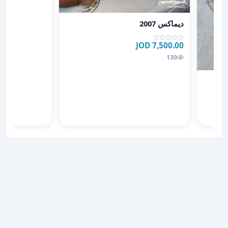
عرض تفاصيل ديماكس 2007
ديماكس 2007
7,500.00 JOD
130