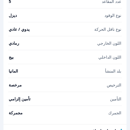
عدد المقاعد
5
نوع الوقود
ديزل
نوع ناقل الحركة
يدوي / عادي
اللون الخارجي
رمادي
اللون الداخلي
بيج
بلد المنشأ
المانيا
الترخيص
مرخصة
التأمين
تأمين إلزامي
الجمرك
مجمركة