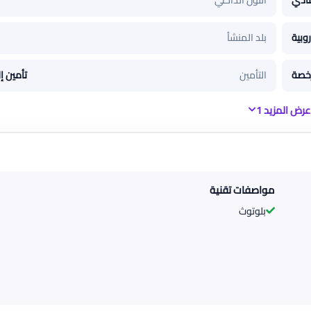
ادي
اللون الداخلي
وبية
بلد المنشأ
خصة
التأمين
تأمين إ
عرض المزيد 1
مواصفات تقنية
بلوتوث