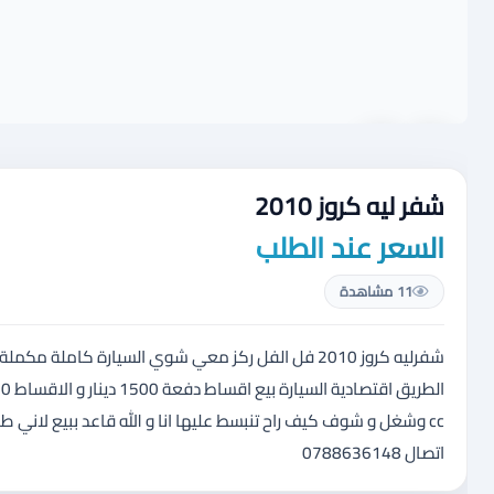
شفر ليه كروز 2010
السعر عند الطلب
11 مشاهدة
شفرليه كروز 2010 فل الفل ركز معي شوي السيارة كام
cc وشغل و شوف كيف راح تنبسط عليها انا و الله قاعد ببيع لان
اتصال 0788636148