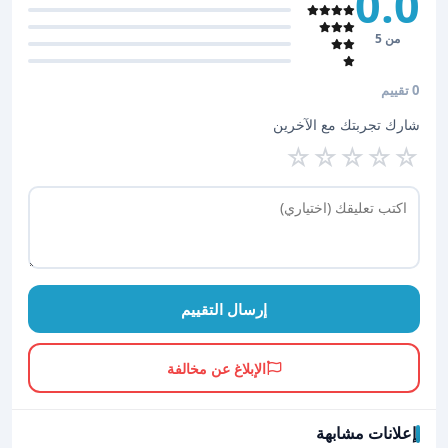
0.0
من 5
0 تقييم
شارك تجربتك مع الآخرين
☆
☆
☆
☆
☆
إرسال التقييم
الإبلاغ عن مخالفة
إعلانات مشابهة