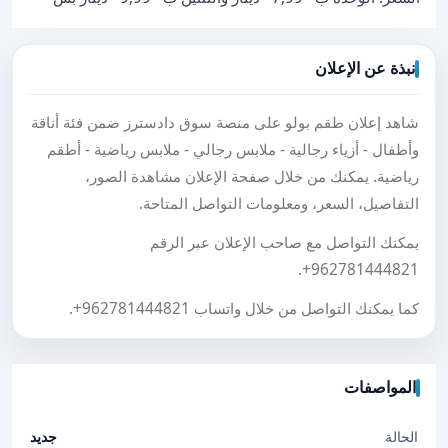
نبذة عن الإعلان
شاهد إعلان طقم بولو على منصة سوق دادسترز ضمن فئة أناقة
وأطفال - أزياء رجالية - ملابس رجالي - ملابس رياضية - أطقم
رياضية. يمكنك من خلال صفحة الإعلان مشاهدة الصور،
التفاصيل، السعر، ومعلومات التواصل المتاحة.
يمكنك التواصل مع صاحب الإعلان عبر الرقم
.
+962781444821
كما يمكنك التواصل من خلال واتساب
+962781444821
.
المواصفات
الحالة
جديد