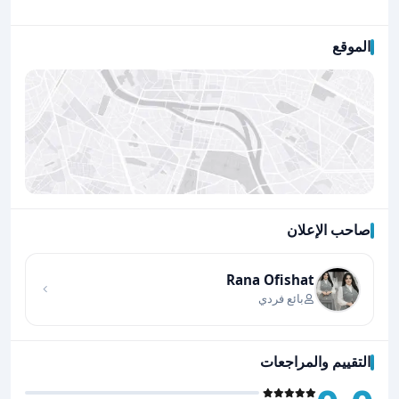
الموقع
صاحب الإعلان
اضغط لتحميل الموقع
Rana Ofishat
بائع فردي
التقييم والمراجعات