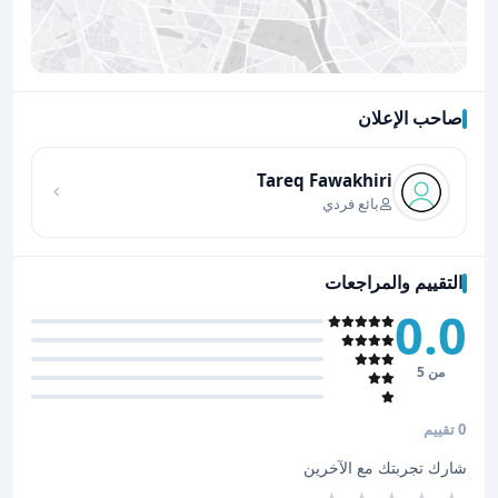
صاحب الإعلان
اضغط لتحميل الموقع
Tareq Fawakhiri
بائع فردي
التقييم والمراجعات
0.0
من 5
0 تقييم
شارك تجربتك مع الآخرين