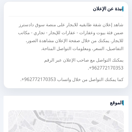
نبذة عن الإعلان
شاهد إعلان شقة طابقيه للايجار على منصة سوق دادسترز
ضمن فئة بيوت وعقارات - عقارات للإيجار - تجاري - مكاتب
للايجار. يمكنك من خلال صفحة الإعلان مشاهدة الصور،
التفاصيل، السعر، ومعلومات التواصل المتاحة.
يمكنك التواصل مع صاحب الإعلان عبر الرقم
.
+962772170353
كما يمكنك التواصل من خلال واتساب
+962772170353
.
الموقع