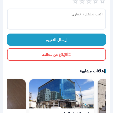
☆
☆
☆
☆
☆
إرسال التقييم
الإبلاغ عن مخالفة
إعلانات مشابهة
عرض تفاصيل مكتب للايجار الجاردنز
عرض تفاصيل مكت