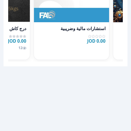
ئي مسك الدفاتر وتنظيم الحسا
عرض تفاصيل استشارات مالية وضريبية
عرض تفاصيل د
استشارات مالية وضريبية
درج كاش
0.00 JOD
0.00 JOD
12