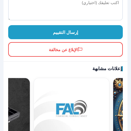
إرسال التقييم
الإبلاغ عن مخالفة
إعلانات مشابهة