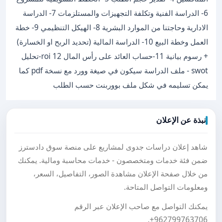
6- الدراسة الفنية وتكلفة التجهيزات والمستلزمات 7- الدراسة
الادارية وحاجتنا من الموارد البشرية 8- الهيكل التنظيمي 9- خطة
العمل وخطة البيع 10- الدراسة المالية (تحديد الربح او الخسارة)
+ رسوم بيانية 11-حساب العائد على رأس المال roi 12-تحليل
swot - ملف الدراسة سيكون في صيغة وورد مع نسخة pdf كما
يمكن تسليمه في شكل ملف بووربنت حسب الطلب
نبذة عن الإعلان
شاهد إعلان دراسات جدوى لمشاريع على منصة سوق دادسترز
ضمن فئة خدمات ومتخصصون - خدمات محاسبة ومالية. يمكنك
من خلال صفحة الإعلان مشاهدة الصور، التفاصيل، السعر،
ومعلومات التواصل المتاحة.
يمكنك التواصل مع صاحب الإعلان عبر الرقم
.
+962799763706