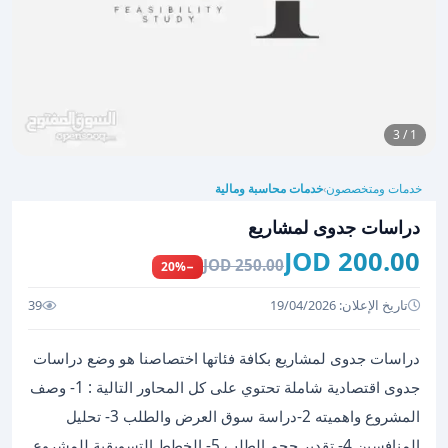
1 / 3
خدمات ومتخصصون
خدمات محاسبة ومالية
›
دراسات جدوى لمشاريع
200.00 JOD
250.00 JOD
−20%
تاريخ الإعلان: 19/04/2026
39
دراسات جدوى لمشاريع بكافة فئاتها اختصاصنا هو وضع دراسات
جدوى اقتصادية شاملة تحتوي على كل المحاور التالية : 1- وصف
المشروع واهميته 2-دراسة سوق العرض والطلب 3- تحليل
المنافسين 4- تقدير حجم الطلب 5- الخطط التسويقية للمشروع