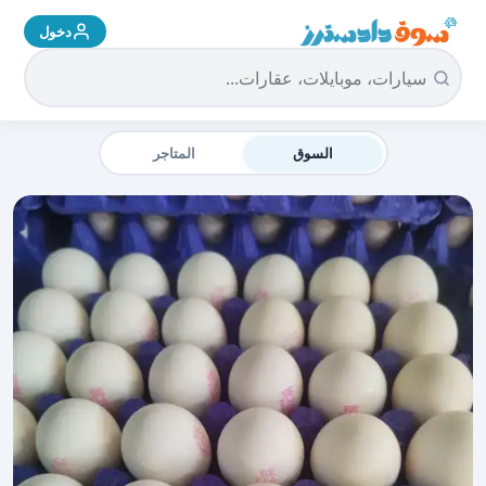
دخول
سوق دادسترز الرئيسية
السوق
المتاجر