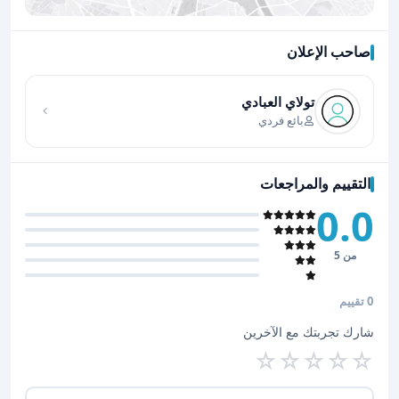
صاحب الإعلان
اضغط لتحميل الموقع
تولاي العبادي
بائع فردي
التقييم والمراجعات
0.0
من 5
0 تقييم
شارك تجربتك مع الآخرين
☆
☆
☆
☆
☆