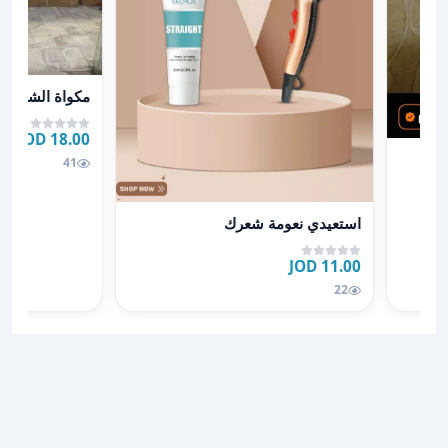
عرض تفاصيل مكو
مكواة الشعر الا
18.00 JOD
41
عرض تفاصيل استعيدي نعومة شعرك
استعيدي نعومة شعرك
11.00 JOD
22