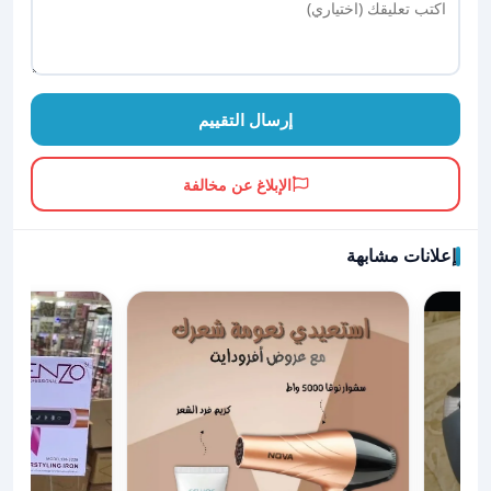
إرسال التقييم
الإبلاغ عن مخالفة
إعلانات مشابهة