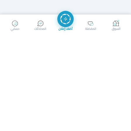
إرسال رسالة
إجراء مكالمة
السوق
المفضلة
أضف إعلان
المحادثات
حسابي
سوق محلي ذكي لبيع وشراء كل شيء. تسجيل المتاجر، إعلانات
بالصور، تصفّح حسب الفئات والموقع، وإشعارات بالعروض القريبة
حمل التطبيق الآن