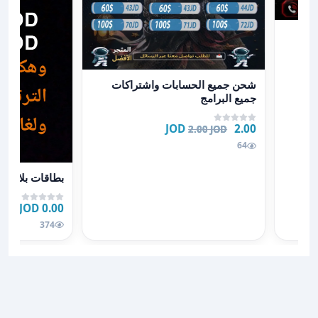
عرض تفاصيل شحن جميع الحسابات واشتراكات جميع البرا
شحن جميع الحسابات واشتراكات
جميع البرامج
2.00 JOD
2.00 JOD
64
عرض تفاصيل بط
بطاقات بلايست
0.00 JOD
374