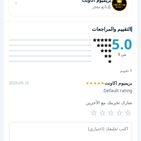
بريميوم اكاونت
بائع متجر
التقييم والمراجعات
5.0
من 5
1 تقييم
بريميوم اكاونت
2026-05-10
★★★★★
Default rating.
شارك تجربتك مع الآخرين
☆
☆
☆
☆
☆