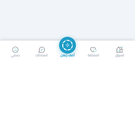
إرسال رسالة
إجراء مكالمة
السوق
المفضلة
أضف إعلان
المحادثات
حسابي
سوق محلي ذكي لبيع وشراء كل شيء. تسجيل المتاجر، إعلانات
بالصور، تصفّح حسب الفئات والموقع، وإشعارات بالعروض القريبة