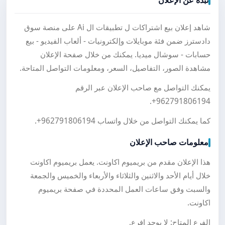
نبذة عن الإعلان
شاهد إعلان بيع اشتراكات ل تطبيقات ال Ai على منصة سوق
دادسترز ضمن فئة موبايلات وإلكترونيات - ألعاب الفيديو - بيع
حسابات - سوشال ميديا. يمكنك من خلال صفحة الإعلان
مشاهدة الصور، التفاصيل، السعر، ومعلومات التواصل المتاحة.
يمكنك التواصل مع صاحب الإعلان عبر الرقم
.
+962791806194
كما يمكنك التواصل من خلال واتساب
+962791806194
.
معلومات صاحب الإعلان
هذا الإعلان مقدم من بريميوم اكاونت. يعمل بريميوم اكاونت
خلال أيام الأحد والاثنين والثلاثاء والأربعاء والخميس والجمعة
والسبت وفق ساعات العمل المحددة في صفحة بريميوم
اكاونت.
الفرع المتاح: لا يوجد افرع.