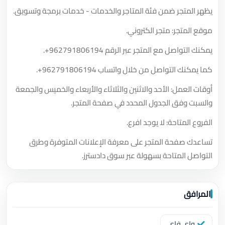
يظهر المتجر ضمن فئة المتاجر والخدمات - خدمات برمجة وتسويق.
موقع المتجر: متجر الكتروني.
يمكنك التواصل مع المتجر عبر الرقم
+962791806194
.
كما يمكنك التواصل من خلال واتساب
+962791806194
.
أوقات العمل: الأحد والاثنين والثلاثاء والأربعاء والخميس والجمعة
والسبت وفق الجدول المحدد في صفحة المتجر.
الفروع المتاحة: لا يوجد افرع.
تساعدك صفحة المتجر على معرفة الإعلانات المتوفرة وطرق
التواصل المتاحة بسهولة عبر سوق دادسترز.
المرافق
واي فاي