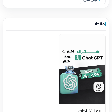
منتجات
بيع اشتراكات ل