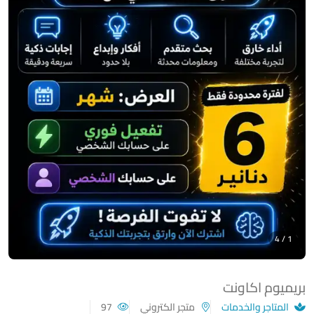
1 / 4
بريميوم اكاونت
المتاجر والخدمات
متجر الكتروني
97