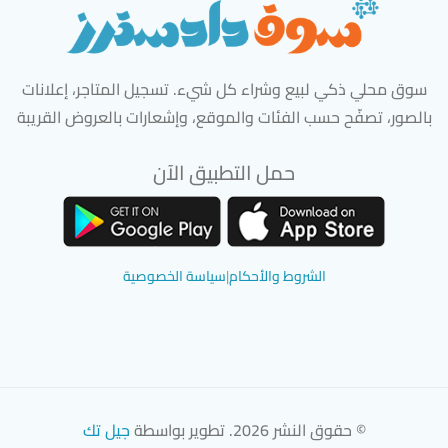
سوق محلي ذكي لبيع وشراء كل شيء. تسجيل المتاجر، إعلانات
بالصور، تصفّح حسب الفئات والموقع، وإشعارات بالعروض القريبة
حمل التطبيق الآن
تحميل تطبيق سوق دادسترز من App Store
تحميل تطبيق سوق دادسترز من 
الشروط والأحكام
|
سياسة الخصوصية
© حقوق النشر 2026. تطوير بواسطة
جيل تك