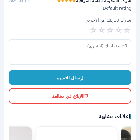
شركة السلايمة انظمة المراقبة
2026-05-10
★★★★★
Default rating.
شارك تجربتك مع الآخرين
☆
☆
☆
☆
☆
إرسال التقييم
الإبلاغ عن مخالفة
إعلانات مشابهة