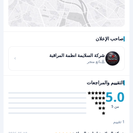
صاحب الإعلان
اضغط لتحميل الموقع
شركة السلايمة انظمة المراقبة
بائع متجر
التقييم والمراجعات
5.0
من 5
1 تقييم