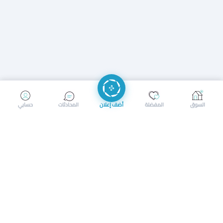
إرسال رسالة
إجراء مكالمة
السوق
المفضلة
أضف إعلان
المحادثات
حسابي
سوق محلي ذكي لبيع وشراء كل شيء. تسجيل المتاجر، إعلانات