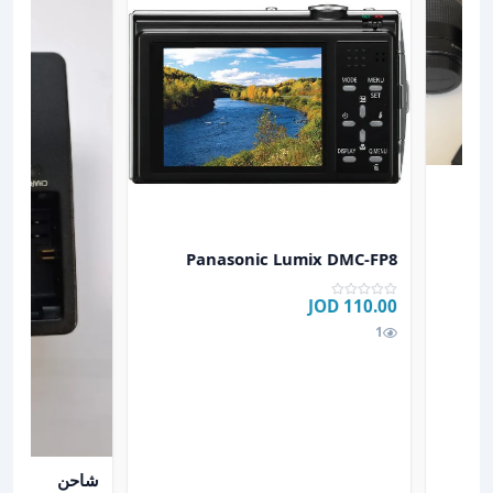
عرض تفاصيل Panasonic Lumix DMC-FP8
Panasonic Lumix DMC-FP8
110.00 JOD
1
عرض تفاصيل ش
شاحن