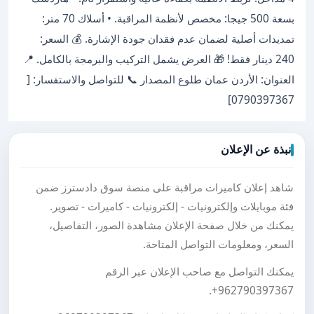
بسعة 500 جيجا: مخصص لأنظمة المراقبة. • أسلاك 70 متر:
تمديدات أصلية لضمان عدم فقدان جودة الإشارة. 💰 السعر:
240 دينار فقط! 🎁 العرض يشمل التركيب والبرمجة بالكامل. 📍
العنوان: الأردن عمان طلوع المصدار 📞 للتواصل والاستفسار: [
0790397367]
نبذة عن الإعلان
شاهد إعلان كاميرات مراقبة على منصة سوق دادسترز ضمن
فئة موبايلات وإلكترونيات - إلكترونيات - كاميرات - تصوير.
يمكنك من خلال صفحة الإعلان مشاهدة الصور، التفاصيل،
السعر، ومعلومات التواصل المتاحة.
يمكنك التواصل مع صاحب الإعلان عبر الرقم
.
+962790397367