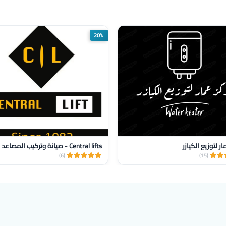
20%
ر لتوزيع الكيازر
(6)
(15)