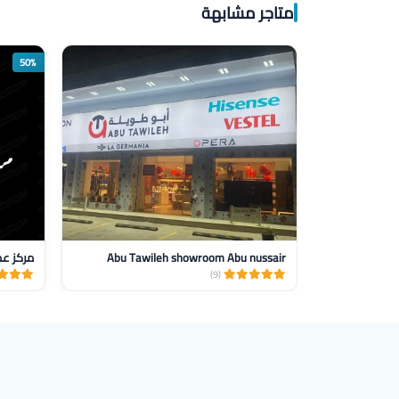
متاجر مشابهة
50%
Abu Tawileh showroom Abu nussair
مركز عما
(9)