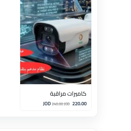
كاميرات مراقبة
220.00 JOD
240.00 JOD