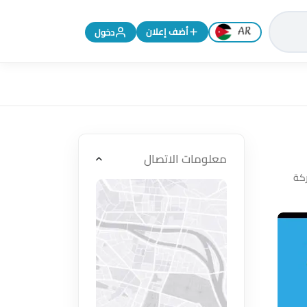
تغيير اللغة إلى الإنجليزية
أضف إعلان
دخول
معلومات الاتصال
كة