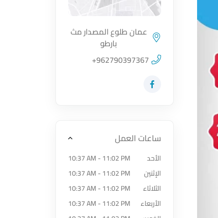
عمان طلوع المصدار مث
بارطو
اضغط لتحميل الموقع
+962790397367
زيارة حساب المتجر على Facebook-f
ساعات العمل
الأحد
10:37 AM - 11:02 PM
الإثنين
10:37 AM - 11:02 PM
الثلاثاء
10:37 AM - 11:02 PM
الأربعاء
10:37 AM - 11:02 PM