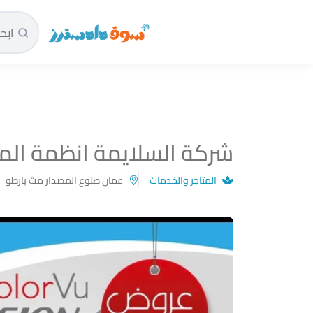
سوق دادسترز الرئيسية
شركة السلايمة انظمة المر
المتاجر والخدمات
عمان طلوع المصدار مث بارطو