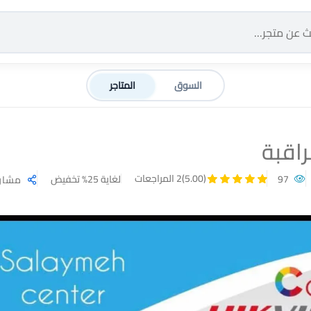
السوق
المتاجر
اقبة
(5.00)
2 المراجعات
97
لغاية 25% تخفيض
مشار