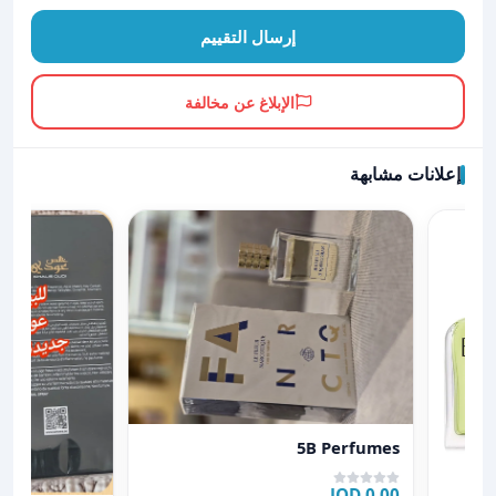
إرسال التقييم
الإبلاغ عن مخالفة
إعلانات مشابهة
عرض تفاصيل 5B Perfumes
5B Perfumes
0.00 JOD