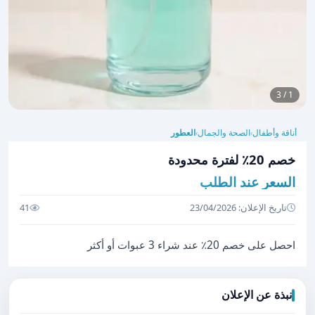
1 / 3
أناقة وأطفال
الصحة والجمال
العطور
›
›
خصم 20٪ لفترة محدودة
السعر عند الطلب
تاريخ الإعلان: 23/04/2026
41
احصل على خصم 20٪ عند شراء 3 عبوات أو أكثر
نبذة عن الإعلان