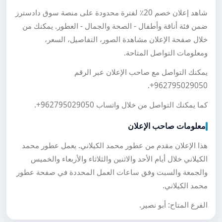
شاهد إعلان خصم 20٪ لفترة محدودة على منصة سوق دادسترز
ضمن فئة أناقة وأطفال - الصحة والجمال - العطور. يمكنك من
خلال صفحة الإعلان مشاهدة الصور، التفاصيل، السعر،
ومعلومات التواصل المتاحة.
يمكنك التواصل مع صاحب الإعلان عبر الرقم
.
+962795029050
كما يمكنك التواصل من خلال واتساب
+962795029050
.
معلومات صاحب الإعلان
هذا الإعلان مقدم من عطور محمد الكيلاني. يعمل عطور محمد
الكيلاني خلال أيام الأحد والاثنين والثلاثاء والأربعاء والخميس
والجمعة والسبت وفق ساعات العمل المحددة في صفحة عطور
محمد الكيلاني.
الفرع المتاح: أبو نصير.