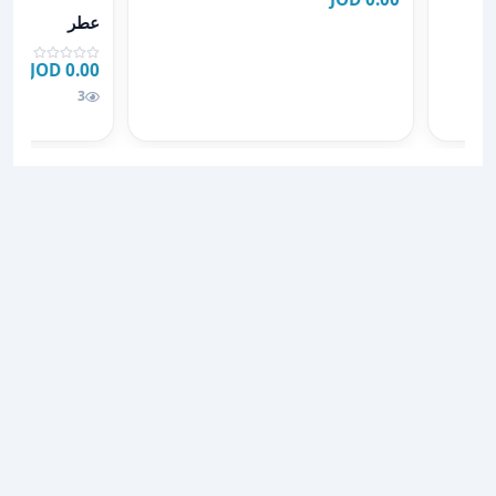
عرض تفاصيل ع
Cal
عطر
0.00 JOD
3