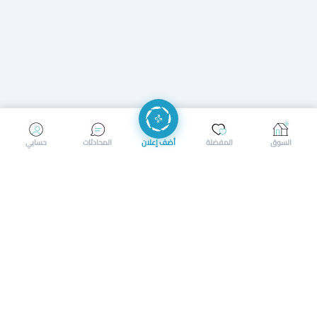
إرسال رسالة
إجراء مكالمة
السوق
المفضلة
أضف إعلان
المحادثات
حسابي
سوق محلي ذكي لبيع وشراء كل شيء. تسجيل المتاجر، إعلانات
بالصور، تصفّح حسب الفئات والموقع، وإشعارات بالعروض القريبة