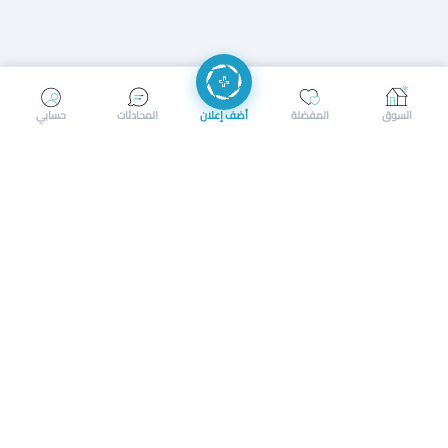
إرسال رسالة
إجراء مكالمة
السوق
المفضلة
أضف إعلان
المحادثات
حسابي
سوق محلي ذكي لبيع وشراء كل شيء. تسجيل المتاجر، إعلانات
بالصور، تصفّح حسب الفئات والموقع، وإشعارات بالعروض القريبة
حمل التطبيق الآن