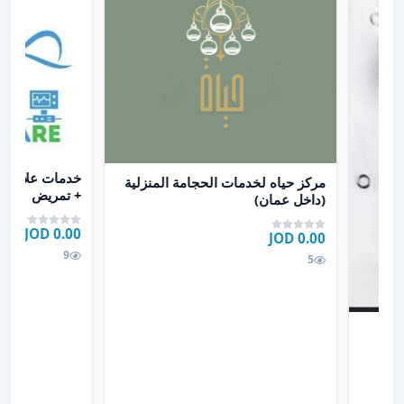
عرض تفاصيل خد
عرض تفاصيل مركز حياه لخدمات الحجامة المنزلية (داخل 
خدمات علاج طب
مركز حياه لخدمات الحجامة المنزلية
+ تمريض
(داخل عمان)
0.00 JOD
0.00 JOD
9
5
ب بيتك
2 عام لباب