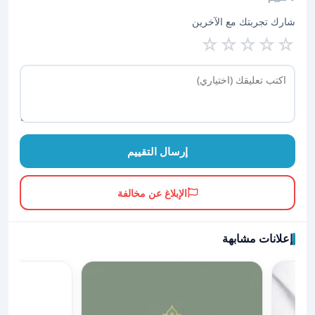
شارك تجربتك مع الآخرين
☆
☆
☆
☆
☆
إرسال التقييم
الإبلاغ عن مخالفة
إعلانات مشابهة