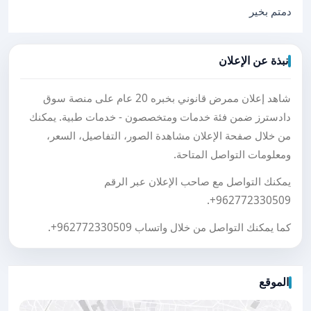
دمتم بخير
نبذة عن الإعلان
شاهد إعلان ممرض قانوني بخبره 20 عام على منصة سوق
دادسترز ضمن فئة خدمات ومتخصصون - خدمات طبية. يمكنك
من خلال صفحة الإعلان مشاهدة الصور، التفاصيل، السعر،
ومعلومات التواصل المتاحة.
يمكنك التواصل مع صاحب الإعلان عبر الرقم
.
+962772330509
كما يمكنك التواصل من خلال واتساب
+962772330509
.
الموقع