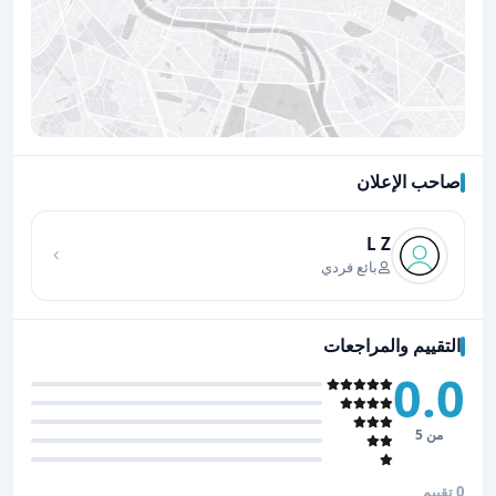
صاحب الإعلان
اضغط لتحميل الموقع
L Z
بائع فردي
التقييم والمراجعات
0.0
من 5
0 تقييم