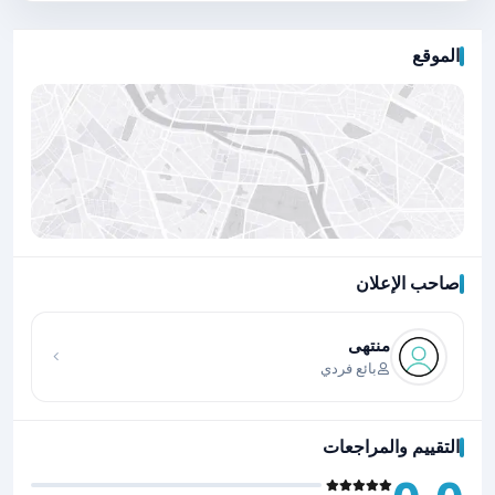
الموقع
صاحب الإعلان
اضغط لتحميل الموقع
منتهى
بائع فردي
التقييم والمراجعات