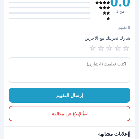
0.0
من 5
0 تقييم
شارك تجربتك مع الآخرين
☆
☆
☆
☆
☆
إرسال التقييم
الإبلاغ عن مخالفة
إعلانات مشابهة