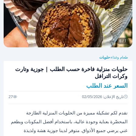
1 / 6
طعام وغذاء
حلويات
›
حلويات منزلية فاخرة حسب الطلب | جوزية وتارت
وكرات الترافل
السعر عند الطلب
تاريخ الإعلان: 02/05/2026
27
نقدم لكم تشكيلة مميزة من الحلويات المنزلية الطازجة
المحضّرة بعناية وجودة عالية، باستخدام أفضل المكونات وبطعم
غني يرضي جميع الأذواق. متوفر لدينا جوزية هشة ولذيذة