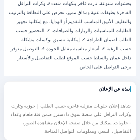
بحشوات متنوعة، تارت فاخر بنكهات متعددة، وكرات الترافل
الفاخرة بطبقات غنية ومذاق مميز. نحرص على النظافة والترتيب
والتغليف الأنيق المناسب للتقديم أو الهدايا، مع إمكانية تجهيز
الطلبات للمناسبات والزيارات والضيافات. 📌 التحضير حسب
الطلب لضمان الطزاجة 📌 إمكانية تنسيق بوكسات مشكلة
حسب الرغبة 📌 أسعار مناسبة مقابل الجودة 📌 التوصيل متوفر
داخل عمان والسلط حسب الموقع لطلب التفاصيل والأسعار
يرجى التواصل على الخاص.
نبذة عن الإعلان
شاهد إعلان حلويات منزلية فاخرة حسب الطلب | جوزية وتارت
وكرات الترافل على منصة سوق دادسترز ضمن فئة طعام وغذاء
- حلويات. يمكنك من خلال صفحة الإعلان مشاهدة الصور،
التفاصيل، السعر، ومعلومات التواصل المتاحة.