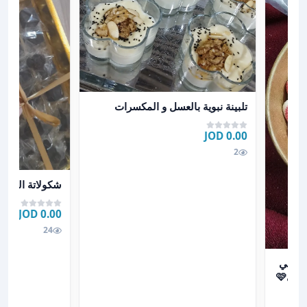
عرض تفاصيل تلبينة نبوية بالعسل و المكسرات
تلبينة نبوية بالعسل و المكسرات
0.00 JOD
2
عرض تفاصيل شكو
شكولاتة العيد
0.00 JOD
24
دي طري وزاكييي بأسعار مناسبة للكل والطعمم خيال🩷😋
اكييي
بأسعار مناسبة للكل والطعمم خيال🩷