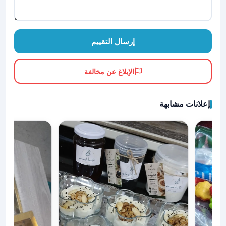
إرسال التقييم
الإبلاغ عن مخالفة
إعلانات مشابهة