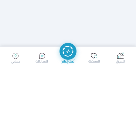
إرسال رسالة
إجراء مكالمة
السوق
المفضلة
أضف إعلان
المحادثات
حسابي
سوق محلي ذكي لبيع وشراء كل شيء. تسجيل المتاجر، إعلانات
بالصور، تصفّح حسب الفئات والموقع، وإشعارات بالعروض القريبة