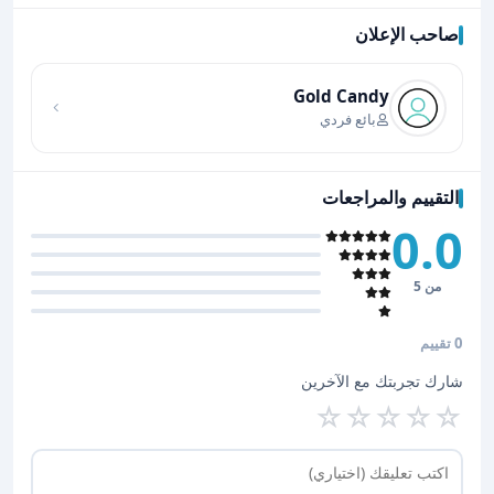
صاحب الإعلان
اضغط لتحميل الموقع
Gold Candy
بائع فردي
التقييم والمراجعات
0.0
من 5
0 تقييم
شارك تجربتك مع الآخرين
☆
☆
☆
☆
☆