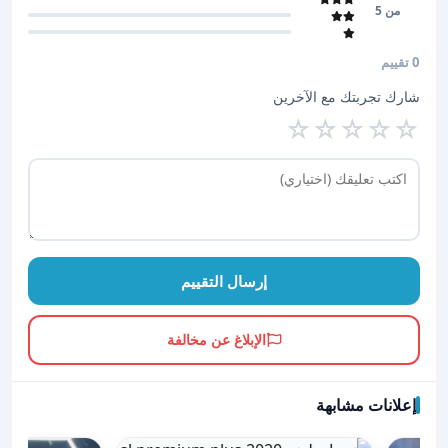
من 5
0 تقييم
شارك تجربتك مع الآخرين
☆
☆
☆
☆
☆
إرسال التقييم
الإبلاغ عن مخالفة
إعلانات مشابهة