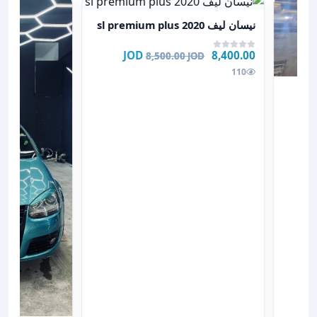
عرض تفاصيل نيسان ليف 2020 sl premium plus
نيسان ليف 2020 sl premium plus
8,400.00 JOD
8,500.00 JOD
110