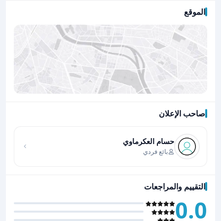
الموقع
صاحب الإعلان
اضغط لتحميل الموقع
حسام العكرماوي
بائع فردي
التقييم والمراجعات
0.0