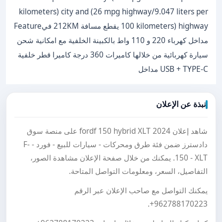
kilometers) city and (26 mpg highway/9.047 liters per
100 kilometers) highway يقطع مسافة 212KM فيFeature
مداخل كهرباء 220 و 110 واط بالكبينة الخلفية مع امكانية شحن
سيارة كهربائية من خلالها كاميرات 360 درجة كاميرا قطر خلفية
USB + TYPE-C مداخل
نبذة عن الإعلان
شاهد إعلان fordf 150 hybrid XLT 2024 على منصة سوق
دادسترز ضمن فئة طرق ومحركات - سيارات للبيع - فورد - F-
150 - XLT. يمكنك من خلال صفحة الإعلان مشاهدة الصور،
التفاصيل، السعر، ومعلومات التواصل المتاحة.
يمكنك التواصل مع صاحب الإعلان عبر الرقم
.
+962788170223