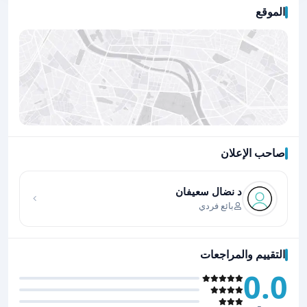
الموقع
صاحب الإعلان
اضغط لتحميل الموقع
د نضال سعيفان
بائع فردي
التقييم والمراجعات
0.0