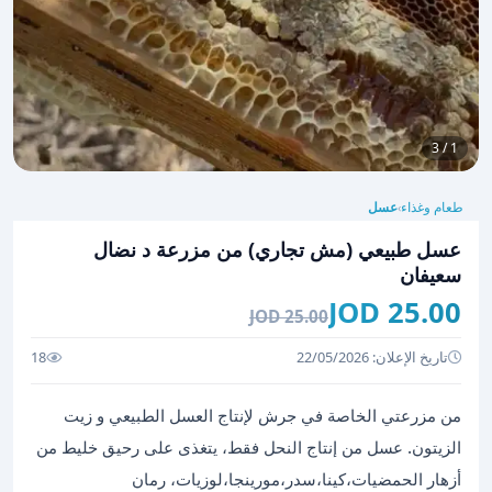
1 / 3
طعام وغذاء
عسل
›
عسل طبيعي (مش تجاري) من مزرعة د نضال
سعيفان
25.00 JOD
25.00 JOD
تاريخ الإعلان: 22/05/2026
18
من مزرعتي الخاصة في جرش لإنتاج العسل الطبيعي و زيت
الزيتون. عسل من إنتاج النحل فقط، يتغذى على رحيق خليط من
أزهار الحمضيات،كينا،سدر،مورينجا،لوزيات، رمان