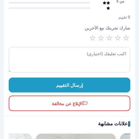
من 5
0 تقييم
شارك تجربتك مع الآخرين
☆
☆
☆
☆
☆
إرسال التقييم
الإبلاغ عن مخالفة
إعلانات مشابهة