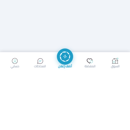
إرسال رسالة
إجراء مكالمة
السوق
المفضلة
أضف إعلان
المحادثات
حسابي
سوق محلي ذكي لبيع وشراء كل شيء. تسجيل المتاجر، إعلانات